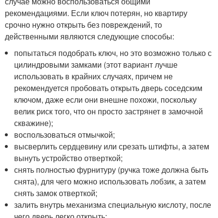
случае можно воспользоваться общими
рекомендациями. Если ключ потерян, но квартиру
срочно нужно открыть без повреждений, то
действенными являются следующие способы:
попытаться подобрать ключ, но это возможно только с
цилиндровыми замками (этот вариант лучше
использовать в крайних случаях, причем не
рекомендуется пробовать открыть дверь соседским
ключом, даже если они внешне похожи, поскольку
велик риск того, что он просто застрянет в замочной
скважине);
воспользоваться отмычкой;
высверлить сердцевину или срезать штифты, а затем
вынуть устройство отверткой;
снять полностью фурнитуру (ручка тоже должна быть
снята), для чего можно использовать лобзик, а затем
снять замок отверткой;
залить внутрь механизма специальную кислоту, после
чего дверь легко открыть;