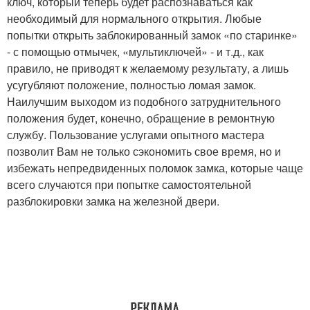
ключ, который теперь будет распознаваться как
необходимый для нормального открытия. Любые
попытки открыть заблокированный замок «по старинке»
- с помощью отмычек, «мультиключей» - и т.д., как
правило, не приводят к желаемому результату, а лишь
усугубляют положение, полностью ломая замок.
Наилучшим выходом из подобного затруднительного
положения будет, конечно, обращение в ремонтную
службу. Пользование услугами опытного мастера
позволит Вам не только сэкономить свое время, но и
избежать непредвиденных поломок замка, которые чаще
всего случаются при попытке самостоятельной
разблокировки замка на железной двери.