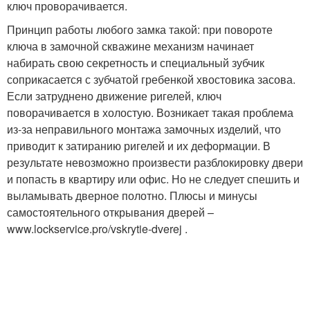
ключ проворачивается.
Принцип работы любого замка такой: при повороте
ключа в замочной скважине механизм начинает
набирать свою секретность и специальный зубчик
соприкасается с зубчатой гребенкой хвостовика засова.
Если затруднено движение ригелей, ключ
поворачивается в холостую. Возникает такая проблема
из-за неправильного монтажа замочных изделий, что
приводит к затиранию ригелей и их деформации. В
результате невозможно произвести разблокировку двери
и попасть в квартиру или офис. Но не следует спешить и
выламывать дверное полотно. Плюсы и минусы
самостоятельного открывания дверей –
www.lockservice.pro/vskrytie-dverej .