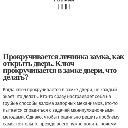
Прокручивается личинка замка, как
открыть дверь. Ключ
прокручивается в замке двери, что
делать?
Когда ключ прокручивается в замке двери, не каждый
знает что делать. Кто-то сразу настраивает себя на
грубые способы взлома запорных механизмов, кто-то
пытается справиться с задачей манипуляционными
методами. Однако, чтобы правильно решить проблему
самостоятельно, прежде всего нужно понять, почему