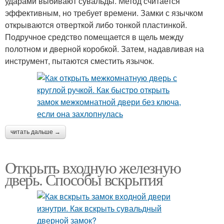
ударами выбивают сувальды. Метод считается
эффективным, но требует времени. Замки с язычком
открываются отверткой либо тонкой пластинкой.
Подручное средство помещается в щель между
полотном и дверной коробкой. Затем, надавливая на
инструмент, пытаются сместить язычок.
читать дальше →
Открыть входную железную
дверь. Способы вскрытия