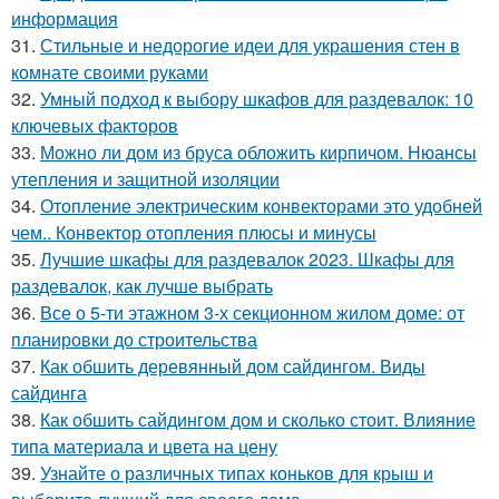
информация
31.
Стильные и недорогие идеи для украшения стен в
комнате своими руками
32.
Умный подход к выбору шкафов для раздевалок: 10
ключевых факторов
33.
Можно ли дом из бруса обложить кирпичом. Нюансы
утепления и защитной изоляции
34.
Отопление электрическим конвекторами это удобней
чем.. Конвектор отопления плюсы и минусы
35.
Лучшие шкафы для раздевалок 2023. Шкафы для
раздевалок, как лучше выбрать
36.
Все о 5-ти этажном 3-х секционном жилом доме: от
планировки до строительства
37.
Как обшить деревянный дом сайдингом. Виды
сайдинга
38.
Как обшить сайдингом дом и сколько стоит. Влияние
типа материала и цвета на цену
39.
Узнайте о различных типах коньков для крыш и