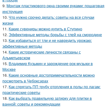
9.
Монтаж пластикового окна своими руками: пошаговая
инструкция
10.
Что нужно срочно делать: советы на все случаи
жизни
11.
Какие сувениры можно купить в Ступино
12.
Эффективные методы борьбы с тлей на смородине
13.
Как избавиться от тли и не навредить урожаю:
эффективные методы
14.
Какие исторические личности связаны с
Альметьевском
15.
Владимир Кузьмин и зарождение рок-музыки в
Москве
16.
Какие основные достопримечательности можно
посмотреть в Чебоксарах
17.
Как спрятать ПП трубу отопления в полы по лагам:
практические советы
18.
Как выбрать правильную затирку для плитки в
ванной: советы и рекомендации