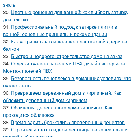
знать
30.
Цветные решения для ванной: как выбрать затирку
для плитки
31.
Профессиональный подход к затирке плитки в
ванной: основные принципы и рекомендации
32.
Как устранить заклинивание пластиковой двери на
балкон
33.
Быстро и недорого: строительство дома на заказ
34.
Отделка туалета панелями ПВХ дизайн интерьера.
Монтаж панелей ПВХ
35.
Безопасность пеноплекса в домашних условиях: что
нужно знать
36.
Превращаем деревянный дом в кирпичный. Как
обложить деревянный дом кирпичом
37.
Облицовка деревянного дома кирпичом. Как
проводится облицовка
38.
Время варить брокколи: 5 проверенных рецептов
39.
Строительство складной лестницы на конек крыши:
подробный инструктаж