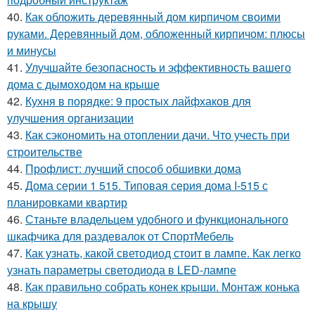
40.
Как обложить деревянный дом кирпичом своими
руками. Деревянный дом, обложенный кирпичом: плюсы
и минусы
41.
Улучшайте безопасность и эффективность вашего
дома с дымоходом на крыше
42.
Кухня в порядке: 9 простых лайфхаков для
улучшения организации
43.
Как сэкономить на отоплении дачи. Что учесть при
строительстве
44.
Профлист: лучший способ обшивки дома
45.
Дома серии 1 515. Типовая серия дома I-515 с
планировками квартир
46.
Станьте владельцем удобного и функционального
шкафчика для раздевалок от СпортМебель
47.
Как узнать, какой светодиод стоит в лампе. Как легко
узнать параметры светодиода в LED-лампе
48.
Как правильно собрать конек крыши. Монтаж конька
на крышу