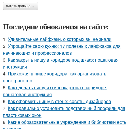
читать дальше →
Последние обновления на сайте:
1.
Удивительные лайфхаки, о которых вы не знали
2.
Упрощайте свою кухню: 17 полезных лайфхаков для
начинающих и профессионалов
3.
Как закрыть нишу в коридоре под шкаф: пошаговая
инструкция
4.
Прихожая в нише коридора: как организовать
пространство
5.
Как сделать нишу из гипсокартона в коридоре:
пошаговая инструкция
6.
Как оформить нишу в стене: советы дизайнеров
7.
Как правильно установить подставочный профиль для
пластиковых окон
8.
Какие образовательные учреждения и библиотеки есть
в городе