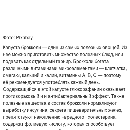
Фото: Pixabay
Капуста брокколи — один из самых полезных овощей. Из
неё можно приготовить множество полезных блюд, или
подавать как отдельный гарнир. Брокколи богата
различными витаминами микроэлементами — клетчатка,
омега-3, кальций и калий, витамины A, B, C — поэтому
её рекомендуется употреблять каждый день.
Содержащийся в этой капусте глюкорафанин оказывает
противораковый и и антибактериальный эффект. Также
полезные вещества в состав брокколи нормализуют
выработку инсулина, секрета пищеварительных желез,
препятствуют накоплению «вредного» холестерина,
содержат фолиевую кислоту, которая способствует