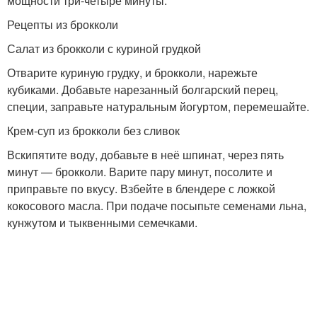
мощности три-четыре минуты.
Рецепты из брокколи
Салат из брокколи с куриной грудкой
Отварите куриную грудку, и брокколи, нарежьте
кубиками. Добавьте нарезанный болгарский перец,
специи, заправьте натуральным йогуртом, перемешайте.
Крем-суп из брокколи без сливок
Вскипятите воду, добавьте в неё шпинат, через пять
минут — брокколи. Варите пару минут, посолите и
приправьте по вкусу. Взбейте в блендере с ложкой
кокосового масла. При подаче посыпьте семенами льна,
кунжутом и тыквенными семечками.