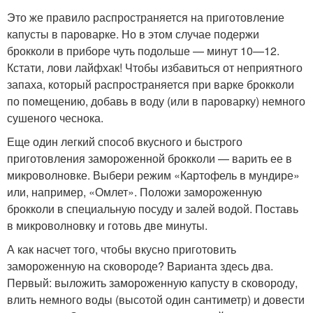
Это же правило распространяется на приготовление
капусты в пароварке. Но в этом случае подержи
брокколи в приборе чуть подольше — минут 10—12.
Кстати, лови лайфхак! Чтобы избавиться от неприятного
запаха, который распространяется при варке брокколи
по помещению, добавь в воду (или в пароварку) немного
сушеного чеснока.
Еще один легкий способ вкусного и быстрого
приготовления замороженной брокколи — варить ее в
микроволновке. Выбери режим «Картофель в мундире»
или, например, «Омлет». Положи замороженную
брокколи в специальную посуду и залей водой. Поставь
в микроволновку и готовь две минуты.
А как насчет того, чтобы вкусно приготовить
замороженную на сковороде? Варианта здесь два.
Первый: выложить замороженную капусту в сковороду,
влить немного воды (высотой один сантиметр) и довести