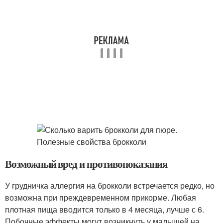
Возможный вред и противопоказания
У грудничка аллергия на брокколи встречается редко, но
возможна при преждевременном прикорме. Любая
плотная пища вводится только в 4 месяца, лучше с 6.
Побочные эффекты могут возникнуть у малышей на