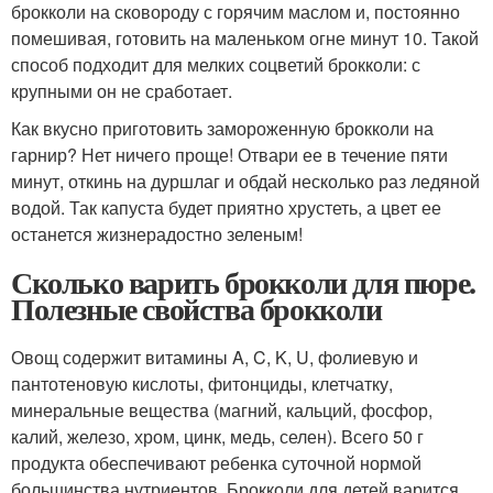
брокколи на сковороду с горячим маслом и, постоянно
помешивая, готовить на маленьком огне минут 10. Такой
способ подходит для мелких соцветий брокколи: с
крупными он не сработает.
Как вкусно приготовить замороженную брокколи на
гарнир? Нет ничего проще! Отвари ее в течение пяти
минут, откинь на дуршлаг и обдай несколько раз ледяной
водой. Так капуста будет приятно хрустеть, а цвет ее
останется жизнерадостно зеленым!
Сколько варить брокколи для пюре.
Полезные свойства брокколи
Овощ содержит витамины A, C, K, U, фолиевую и
пантотеновую кислоты, фитонциды, клетчатку,
минеральные вещества (магний, кальций, фосфор,
калий, железо, хром, цинк, медь, селен). Всего 50 г
продукта обеспечивают ребенка суточной нормой
большинства нутриентов. Брокколи для детей варится