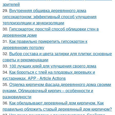
зрителей
29.
Внутренняя обшивка деревянного дома
гипсокартоном: эффективный способ улучшения
теплоизоляции и звукоизоляции
30.
Гипсокартон: простой способ облицовки стен в
деревянном доме
31.
Как правильно прикрепить гипсокартон к
деревянному потолку
32.
Выбор состава и цвета затирки для плитки: основные
советы и рекомендации
33.
100 лучших идей для улучшения своего дома
34.
Как бороться с тлей на плодовых деревьях и
кустарниках. APP - Article Actions
35.
Отделка кирпичом фасада деревянного дома своими
руками. Облицовочный кирпич – особенности и
разновидности
36.
Как обкладывают деревянный дом кирпичом. Как
правильно обложить старый деревянный дом кирпичом?