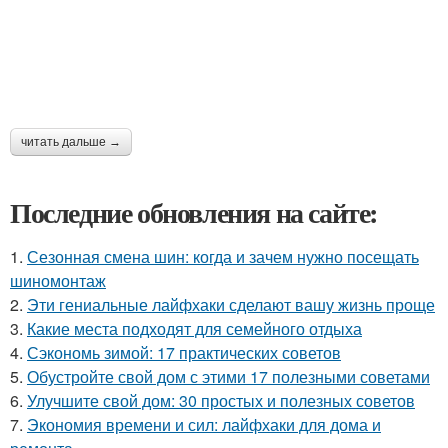
читать дальше →
Последние обновления на сайте:
1.
Сезонная смена шин: когда и зачем нужно посещать
шиномонтаж
2.
Эти гениальные лайфхаки сделают вашу жизнь проще
3.
Какие места подходят для семейного отдыха
4.
Сэкономь зимой: 17 практических советов
5.
Обустройте свой дом с этими 17 полезными советами
6.
Улучшите свой дом: 30 простых и полезных советов
7.
Экономия времени и сил: лайфхаки для дома и