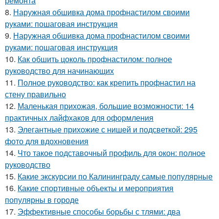
ремонта
8.
Наружная обшивка дома профнастилом своими
руками: пошаговая инструкция
9.
Наружная обшивка дома профнастилом своими
руками: пошаговая инструкция
10.
Как обшить цоколь профнастилом: полное
руководство для начинающих
11.
Полное руководство: как крепить профнастил на
стену правильно
12.
Маленькая прихожая, большие возможности: 14
практичных лайфхаков для оформления
13.
Элегантные прихожие с нишей и подсветкой: 295
фото для вдохновения
14.
Что такое подставочный профиль для окон: полное
руководство
15.
Какие экскурсии по Калининграду самые популярные
16.
Какие спортивные объекты и мероприятия
популярны в городе
17.
Эффективные способы борьбы с тлями: два