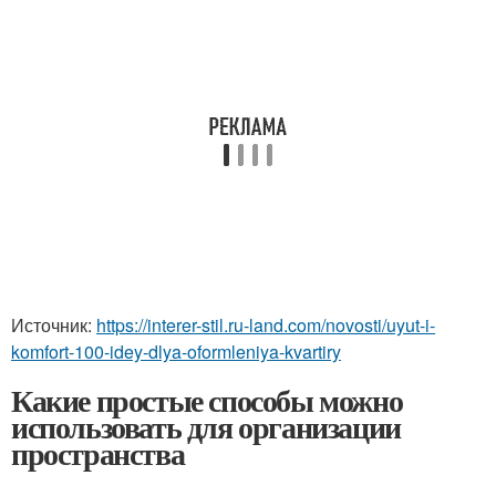
Источник:
https://interer-stil.ru-land.com/novosti/uyut-i-
komfort-100-idey-dlya-oformleniya-kvartiry
Какие простые способы можно
использовать для организации
пространства