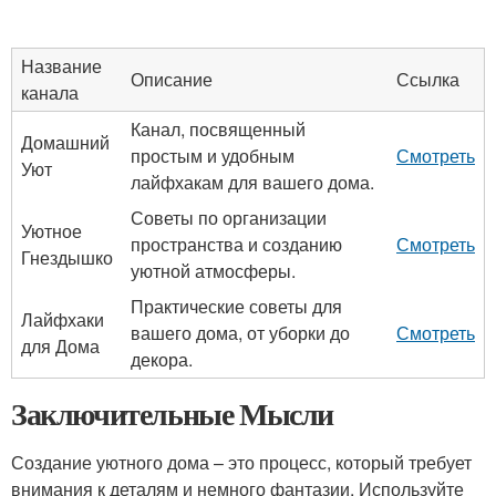
Название
Описание
Ссылка
канала
Канал, посвященный
Домашний
простым и удобным
Смотреть
Уют
лайфхакам для вашего дома.
Советы по организации
Уютное
пространства и созданию
Смотреть
Гнездышко
уютной атмосферы.
Практические советы для
Лайфхаки
вашего дома, от уборки до
Смотреть
для Дома
декора.
Заключительные Мысли
Создание уютного дома – это процесс, который требует
внимания к деталям и немного фантазии. Используйте