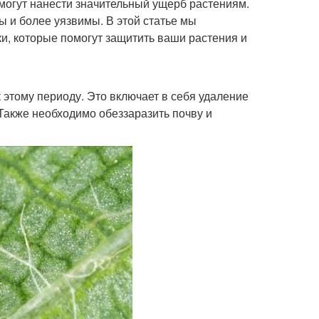
 могут нанести значительный ущерб растениям.
ы и более уязвимы. В этой статье мы
и, которые помогут защитить ваши растения и
 этому периоду. Это включает в себя удаление
Также необходимо обеззаразить почву и