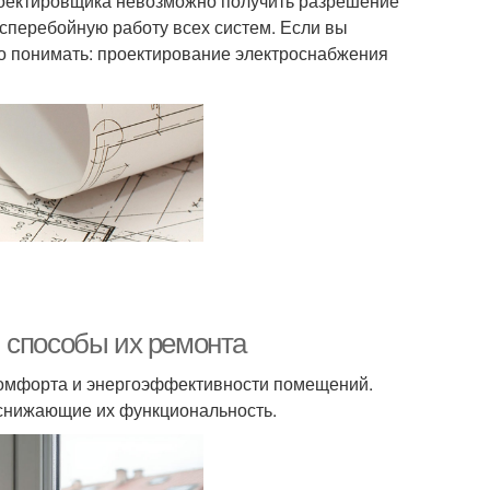
проектировщика невозможно получить разрешение
есперебойную работу всех систем. Если вы
но понимать: проектирование электроснабжения
 способы их ремонта
комфорта и энергоэффективности помещений.
 снижающие их функциональность.