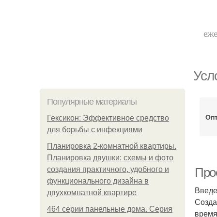
еже
Усл
Популярные материалы
Оп
Гексикон: Эффективное средство
для борьбы с инфекциями
Планировка 2-комнатной квартиры.
Планировка двушки: схемы и фото
создания практичного, удобного и
Про
функционального дизайна в
Введ
двухкомнатной квартире
Созда
464 серии панельные дома. Серия
время