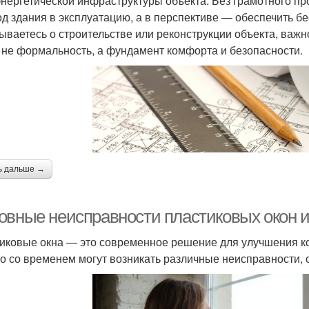
энергетической инфраструктуры объекта. Без грамотного 
од здания в эксплуатацию, а в перспективе — обеспечить б
ываетесь о строительстве или реконструкции объекта, важ
 не формальность, а фундамент комфорта и безопасности.
ь дальше →
овные неисправности пластиковых окон и
иковые окна — это современное решение для улучшения 
о со временем могут возникать различные неисправности,