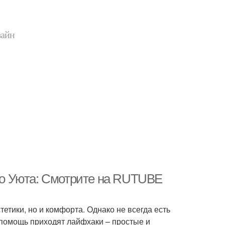
зайн
о Уюта: Смотрите на RUTUBE
етики, но и комфорта. Однако не всегда есть
 помощь приходят лайфхаки – простые и