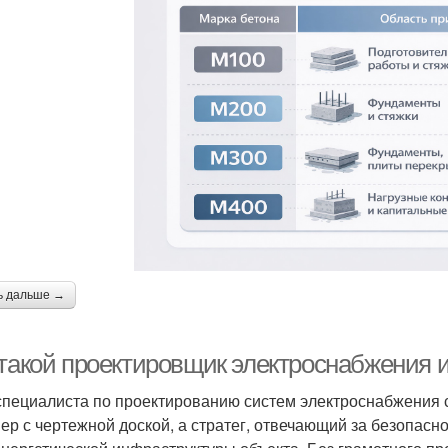
ь дальше →
 такой проектировщик электроснабжения и
специалиста по проектированию систем электроснабжения с
ер с чертежной доской, а стратег, отвечающий за безопасн