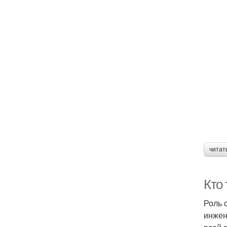
читат
Кто
Роль 
инжен