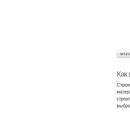
читат
Как
Строи
матер
строи
выбра