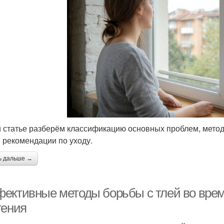
й статье разберём классификацию основных проблем, методы
 рекомендации по уходу.
ь дальше →
ективные методы борьбы с тлей во врем
тения