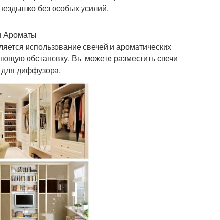
гнездышко без особых усилий.
и Ароматы
ляется использование свечей и ароматических
ляющую обстановку. Вы можете разместить свечи
а для диффузора.