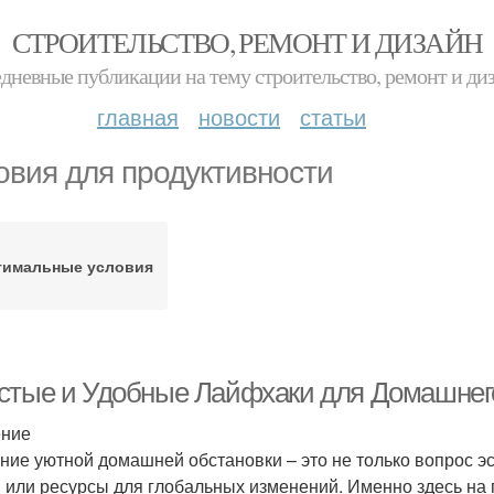
СТРОИТЕЛЬСТВО, РЕМОНТ И ДИЗАЙН
дневные публикации на тему строительство, ремонт и ди
главная
новости
статьи
овия для продуктивности
тимальные условия
стые и Удобные Лайфхаки для Домашнег
ение
ние уютной домашней обстановки – это не только вопрос эст
 или ресурсы для глобальных изменений. Именно здесь на