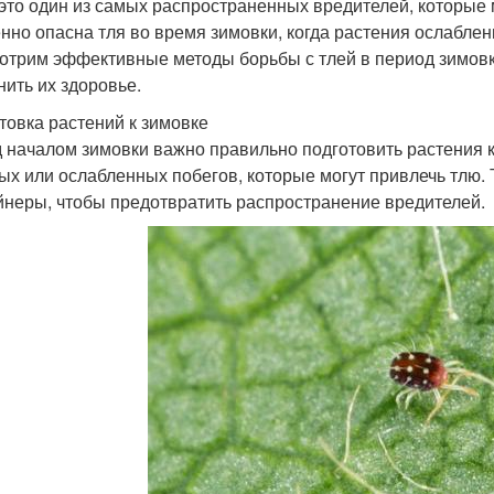
 это один из самых распространенных вредителей, которые
нно опасна тля во время зимовки, когда растения ослаблен
отрим эффективные методы борьбы с тлей в период зимовк
нить их здоровье.
товка растений к зимовке
 началом зимовки важно правильно подготовить растения к
ых или ослабленных побегов, которые могут привлечь тлю. 
йнеры, чтобы предотвратить распространение вредителей.