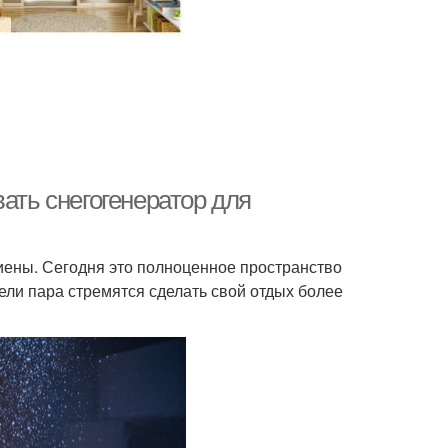
ать снегогенератор для
иены. Сегодня это полноценное пространство
ели пара стремятся сделать свой отдых более