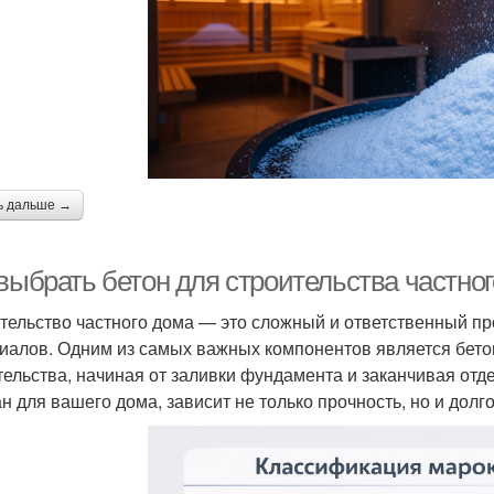
ь дальше →
 выбрать бетон для строительства частно
тельство частного дома — это сложный и ответственный пр
иалов. Одним из самых важных компонентов является бетон
тельства, начиная от заливки фундамента и заканчивая отде
н для вашего дома, зависит не только прочность, но и долго