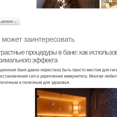
ь дальше →
 может заинтересовать
растные процедуры в бане: как использов
симального эффекта
ционная баня давно перестала быть просто местом для гиг
осстановления сил и укрепления иммунитета. Многие любит
логичным и полезным для здоровья.