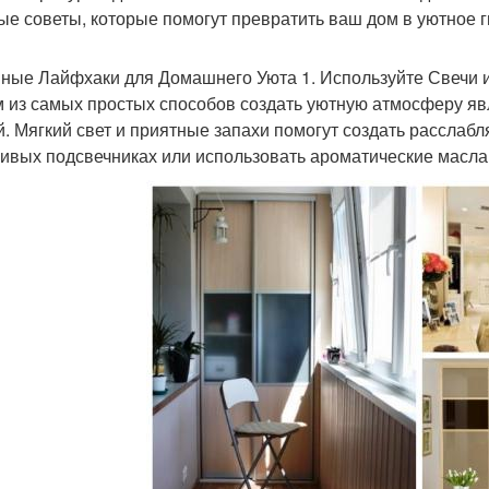
ые советы, которые помогут превратить ваш дом в уютное 
ные Лайфхаки для Домашнего Уюта 1. Используйте Свечи 
 из самых простых способов создать уютную атмосферу яв
й. Мягкий свет и приятные запахи помогут создать расслаб
сивых подсвечниках или использовать ароматические масл