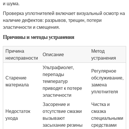
и шума.
Проверка уплотнителей включает визуальный осмотр на
наличие дефектов: разрывов, трещин, потери
эластичности и смещения.
Причины и методы устранения
Причина
Метод
Описание
неисправности
устранения
Ультрафиолет,
Регулярное
перепады
Старение
обслуживание,
температур
материала
замена
приводят к потере
уплотнителя
эластичности
Засорение и
Чистка и
Недостаток
отсутствие смазки
смазка
ухода
вызывают
специальными
засыхание резины
средствами