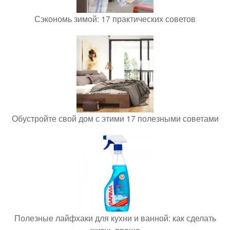
Сэкономь зимой: 17 практических советов
Обустройте свой дом с этими 17 полезными советами
Полезные лайфхаки для кухни и ванной: как сделать