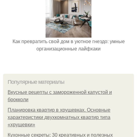
Как превратить свой дом в уютное гнездо: умные
организационные лайфхаки
Популярные материалы
Вкусные рецепты с замороженной капустой и
брокколи
Планировка квартир в хрущевках. Основные
характеристики двухкомнатных квартир типа
«хрущевки»
Кухонные секреты: 30 креативных и полезных