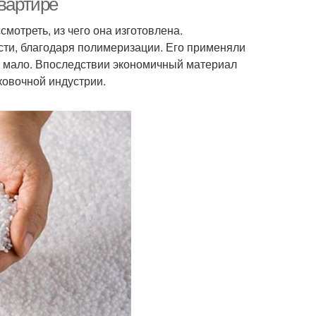
квартире
смотреть, из чего она изготовлена.
ти, благодаря полимеризации. Его применяли
сь мало. Впоследствии экономичный материал
ковочной индустрии.