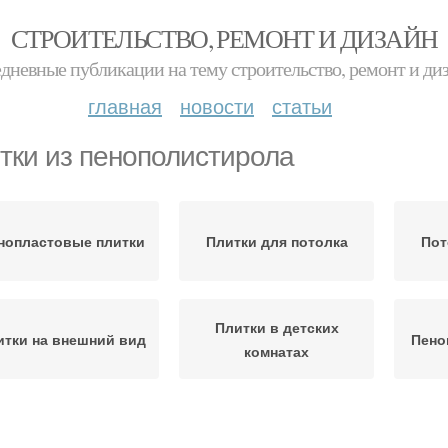
СТРОИТЕЛЬСТВО, РЕМОНТ И ДИЗАЙН
дневные публикации на тему строительство, ремонт и ди
главная
новости
статьи
тки из пенополистирола
нопластовые плитки
Плитки для потолка
Пот
Плитки в детских
итки на внешний вид
Пено
комнатах