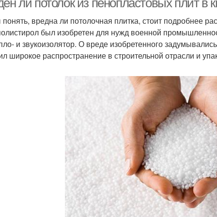
ден ли потолок из пенопластовых плит в 
 понять, вредна ли потолочная плитка, стоит подробнее рас
олистирол был изобретен для нужд военной промышленнос
епло- и звукоизолятор. О вреде изобретенного задумывали
ил широкое распространение в строительной отрасли и упа