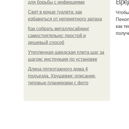
Вре
для борьбы с инфекциями
Чтобы
Свет в конце туалета: как
Пеноп
избавиться от неприятного запаха
как т
Как собрать металлосайдинг
получ
самостоятельно: простой и
дешевый способ
Утепленная шведская плита шаг за
шагом: инструкция по установке
Длина пятиэтажного дома 4
подъезда. Хрущевки: описание,
типовые планировки с фото