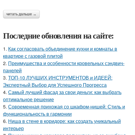
читать дальше →
Последние обновления на сайте:
1.
Как согласовать объединение кухни и комнаты в
квартире с газовой плитой
2.
Преимущества и особенности кровельных сэндвич-
панелей
3.
ТОП-10 ЛУЧШИХ ИНСТРУМЕНТОВ и ИДЕЕЙ:
Экспертный Выбор для Успешного Прогресса
4.
Самый лучший фасад за свои деньги: как выбрать
оптимальное решение
5.
Современная прихожая со шкафом-нишей: Стиль и
функциональность в гармонии
6.
Ниша в стене в коридоре: как создать уникальный
интерьер