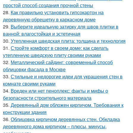
простой способ создания прочной стены
28.
Как правильно установить гипсокартон на
деревянную обрешетку в каркасном доме
29.
Выберите идеальную затирку для швов плитки в
ванной: влагостойкая и эстетичная
30.
Утепленная шведская плита: толщина и технология
31.
Стройте комфорт в своем доме: как сделать
утепленную шведскую плиту своими руками
32.
Металлический сайдинг: современный способ
облицовки фасада в Москве
33.
Стильные и недорогие идеи для украшения стен в
комнате своими руками
34.
Вреден или нет пеноплекс: факты и мифы о
безопасности строительного материала
35.
Деревянный дом обложен кирпичом. Требования к
конструкции здания
36.
Облицовка кирпичом деревянных стен. Обкладка
деревянного дома кирпичом – плюсы, минусы,