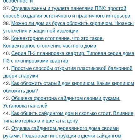
особенности
37.
Отделка ванны и туалета панелями ПВХ: простой
способ создания эстетичного и практичного интерьера
38.
Можно ли дом из бруса обложить кирпичом. Нюансы
утепления и защитной изоляции
39.
Конвекторное отопление, что это такое.
Конвекторное отопление частного дома
40.
Серия П-3 планировка квартир. Типовая серия дома
П3 с планировками квартир
41.
Простые способы открытия пластиковой балконной
двери снаружи
42.
Как обложить старый дом кирпичом. Каким кирпичом
обложить дом?
43.
Обшивка фронтона сайдингом своими руками.
Установка панелей
44.
Как обшить сайдингом дом и сколько стоит. Влияние
типа материала и цвета на цену
45.
Отделка сайдингом деревянного дома своими
руками. Пошаговая инструкция отделки сайдингом