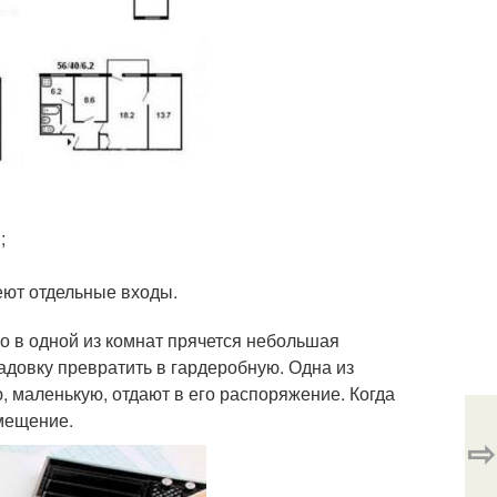
;
еют отдельные входы.
о в одной из комнат прячется небольшая
адовку превратить в гардеробную. Одна из
ю, маленькую, отдают в его распоряжение. Когда
омещение.
⇨