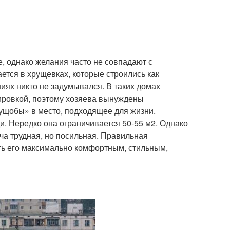
, однако желания часто не совпадают с
тся в хрущевках, которые строились как
иях никто не задумывался. В таких домах
ировкой, поэтому хозяева вынуждены
ущобы» в место, подходящее для жизни.
и. Нередко она ограничивается 50-55 м
2
. Однако
ача трудная, но посильная. Правильная
ть его максимально комфортным, стильным,