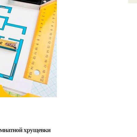
омнатной хрущевки