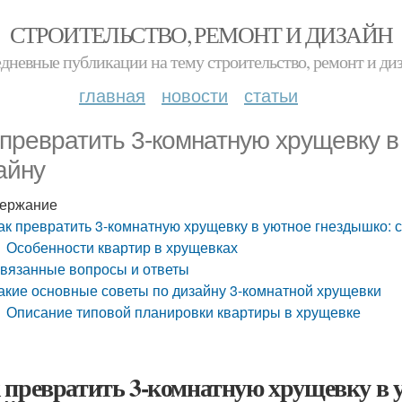
СТРОИТЕЛЬСТВО, РЕМОНТ И ДИЗАЙН
дневные публикации на тему строительство, ремонт и ди
главная
новости
статьи
 превратить 3-комнатную хрущевку в
айну
ержание
ак превратить 3-комнатную хрущевку в уютное гнездышко: 
Особенности квартир в хрущевках
вязанные вопросы и ответы
акие основные советы по дизайну 3-комнатной хрущевки
Описание типовой планировки квартиры в хрущевке
 превратить 3-комнатную хрущевку в 