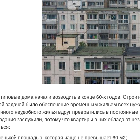
 типовые дома начали возводить в конце 60-х годов. Строи
ой задачей было обеспечение временным жильем всех нуж
нного неудобного жилья вдруг превратились в постоянны
 здания заслужили, потому что квартиры в них обладают не
ться:
енькой площадью, которая чаще не превышает 60 м
2
;