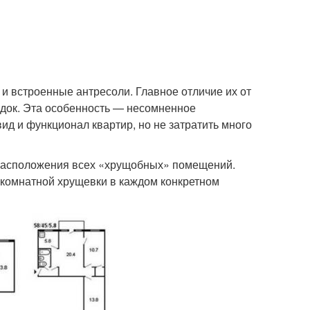
и встроенные антресоли. Главное отличие их от
одок. Эта особенность — несомненное
ид и функционал квартир, но не затратить много
 расположения всех «хрущобных» помещений.
х комнатной хрущевки в каждом конкретном