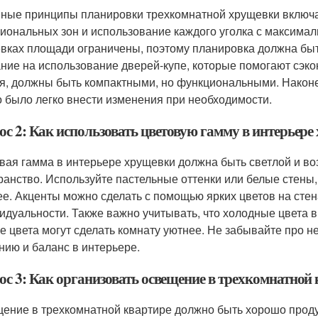
ные принципы планировки трехкомнатной хрущевки включа
иональных зон и использование каждого уголка с максимал
вках площади ограничены, поэтому планировка должна бытьt
ние на использование дверей-купе, которые помогают сэкон
я, должны быть компактными, но функциональными. Наконе
 было легко внести изменения при необходимости.
ос 2: Как использовать цветовую гамму в интерьер
вая гамма в интерьере хрущевки должна быть светлой и во
ранство. Используйте пастельные оттенки или белые стены,
ее. Акценты можно сделать с помощью ярких цветов на стен
идуальности. Также важно учитывать, что холодные цвета в
е цвета могут сделать комнату уютнее. Не забывайте про н
нию и баланс в интерьере.
ос 3: Как организовать освещение в трехкомнатной
ение в трехкомнатной квартире должно быть хорошо проду