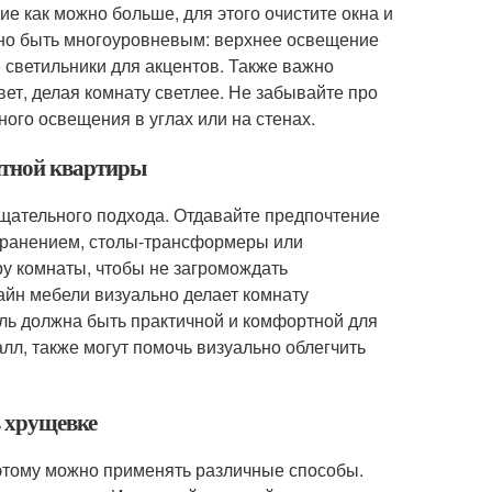
 как можно больше, для этого очистите окна и
но быть многоуровневым: верхнее освещение
 светильники для акцентов. Также важно
вет, делая комнату светлее. Не забывайте про
ого освещения в углах или на стенах.
атной квартиры
щательного подхода. Отдавайте предпочтение
 хранением, столы-трансформеры или
у комнаты, чтобы не загромождать
айн мебели визуально делает комнату
ель должна быть практичной и комфортной для
лл, также могут помочь визуально облегчить
в хрущевке
оэтому можно применять различные способы.