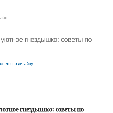
зайн
 уютное гнездышко: советы по
советы по дизайну
уютное гнездышко: советы по