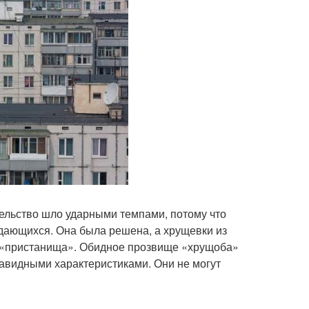
тельство шло ударными темпами, потому что
дающихся. Она была решена, а хрущевки из
е «пристанища». Обидное прозвище «хрущоба»
завидными характеристиками. Они не могут