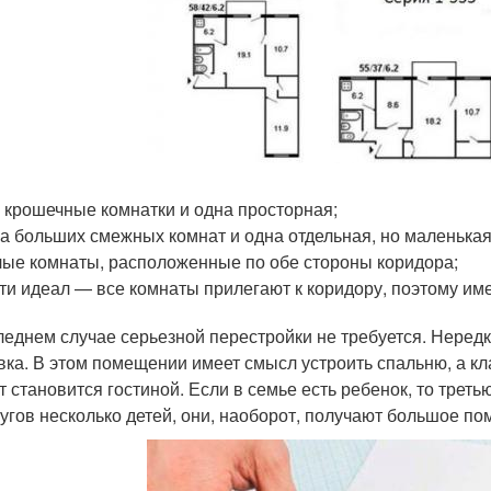
 крошечные комнатки и одна просторная;
а больших смежных комнат и одна отдельная, но маленькая
ые комнаты, расположенные по обе стороны коридора;
ти идеал — все комнаты прилегают к коридору, поэтому им
леднем случае серьезной перестройки не требуется. Нередк
вка. В этом помещении имеет смысл устроить спальню, а кл
т становится гостиной. Если в семье есть ребенок, то треть
ругов несколько детей, они, наоборот, получают большое п