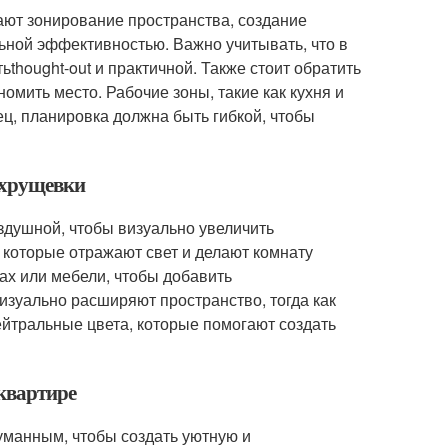
ют зонирование пространства, создание
ьной эффективностью. Важно учитывать, что в
hought-out и практичной. Также стоит обратить
омить место. Рабочие зоны, такие как кухня и
ц, планировка должна быть гибкой, чтобы
е хрущевки
здушной, чтобы визуально увеличить
 которые отражают свет и делают комнату
ах или мебели, чтобы добавить
изуально расширяют пространство, тогда как
ейтральные цвета, которые помогают создать
 квартире
манным, чтобы создать уютную и