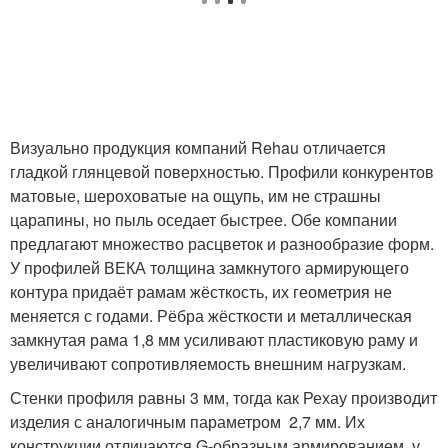
Визуально продукция компаний Rehau отличается
гладкой глянцевой поверхностью. Профили конкурентов
матовые, шероховатые на ощупь, им не страшны
царапины, но пыль оседает быстрее. Обе компании
предлагают множество расцветок и разнообразие форм.
У профилей ВЕКА толщина замкнутого армирующего
контура придаёт рамам жёсткость, их геометрия не
меняется с годами. Рёбра жёсткости и металлическая
замкнутая рама 1,8 мм усиливают пластиковую раму и
увеличивают сопротивляемость внешним нагрузкам.
Стенки профиля равны 3 мм, тогда как Рехау производит
изделия с аналогичным параметром 2,7 мм. Их
конструкции отличаются G-образным армированием, у