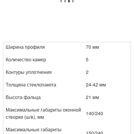
Ширина профиля
70 мм
Количество камер
5
Контуры уплотнения
2
Толщина стеклопакета
24-42 мм
Высота фальца
21 мм
Максимальные габариты оконной
140/240
створки (ш/в), мм
Максимальные габариты
150/240