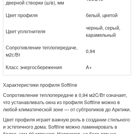
дверной створки (ш/в), мм
Цвет профиля
белый, цветой
черный, серый,
Цвет уплотнителя
карамельный
Сопротивление теплопередаче,
0,94
м2с/Вт
Класс энергосбережения
A+
Характеристики профиля Softline
Сопротивление теплопередаче в 0,94 м2C/Вт означает,
что устанавливать окна из профиля Softline можно в
любой климатической зоне — от субтропиков до Арктики.
Цвет профиля играет важную роль в создании стильного
и эстетичного дома. Softline можно ламинировать в
более, чем 40 оттенков. Например, на базе отдыха