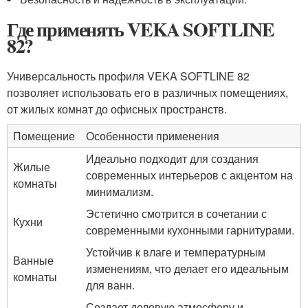
Где применять VEKA SOFTLINE
82?
Универсальность профиля VEKA SOFTLINE 82
позволяет использовать его в различных помещениях,
от жилых комнат до офисных пространств.
Помещение
Особенности применения
Идеально подходит для создания
Жилые
современных интерьеров с акцентом на
комнаты
минимализм.
Эстетично смотрится в сочетании с
Кухни
современными кухонными гарнитурами.
Устойчив к влаге и температурным
Ванные
изменениям, что делает его идеальным
комнаты
для ванн.
Создает деловую атмосферу и