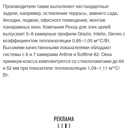
Производители также выполняют нестандартные
задачи, например, остекление террасы, зимнего сада,
беседки, лоджии, офисного помещения, монтаж
панорамных окон. Компания Рехау для этих целей
выпускает 5–6 камерные профили Grazio, Intelio, Geneo с
коэффициентом теплоизоляции 0,85–1,05 м²°C/Вт.
Высокими качественными показателями обладают
системы с 6 и 7 камерами Artline и Softline 82. Окна
премиум-класса комплектуются со стеклопакетами до 60
и 52 мм при показателе теплоизоляции 1,09–1,11 м²°C/
Вт.