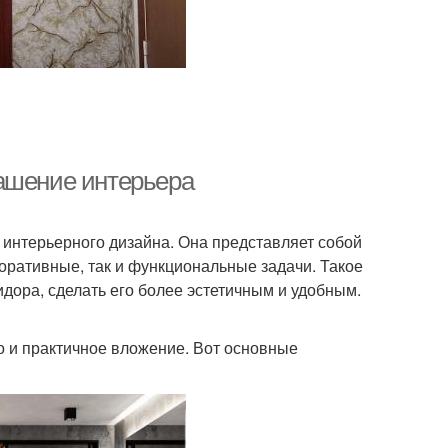
рашение интерьера
интерьерного дизайна. Она представляет собой
коративные, так и функциональные задачи. Такое
дора, сделать его более эстетичным и удобным.
о и практичное вложение. Вот основные