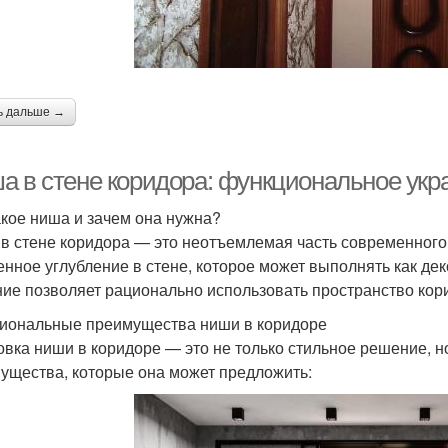
ь дальше →
а в стене коридора: функциональное ук
акое ниша и зачем она нужна?
в стене коридора — это неотъемлемая часть современного 
енное углубление в стене, которое может выполнять как де
ие позволяет рационально использовать пространство кори
иональные преимущества ниши в коридоре
овка ниши в коридоре — это не только стильное решение, н
ущества, которые она может предложить: