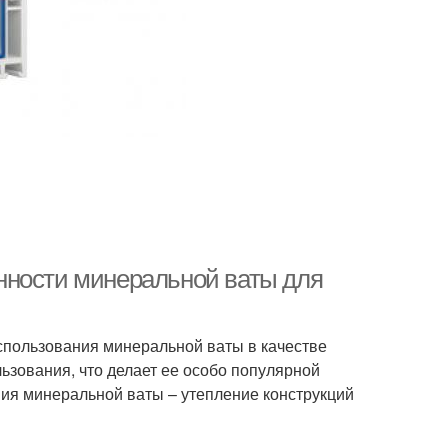
нности минеральной ваты для
спользования минеральной ваты в качестве
ьзования, что делает ее особо популярной
ия минеральной ваты – утепление конструкций