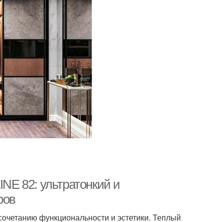
E 82: ультратонкий и
ров
сочетанию функциональности и эстетики. Теплый