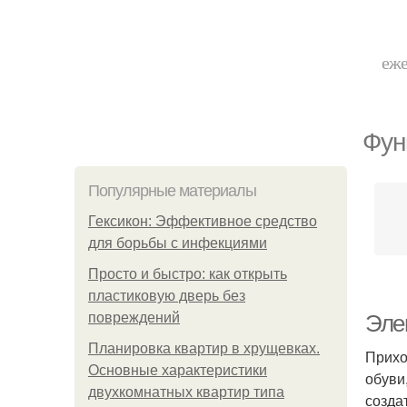
еже
Фун
Популярные материалы
Гексикон: Эффективное средство
для борьбы с инфекциями
Просто и быстро: как открыть
пластиковую дверь без
повреждений
Эле
Планировка квартир в хрущевках.
Прихо
Основные характеристики
обуви
двухкомнатных квартир типа
созда