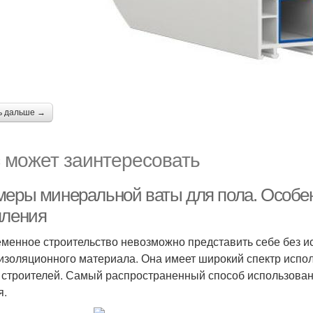
ь дальше →
 может заинтересовать
меры минеральной ваты для пола. Особе
пления
менное строительство невозможно представить себе без и
изоляционного материала. Она имеет широкий спектр испол
 строителей. Самый распространенный способ использован
я.