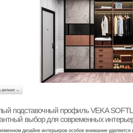
ь дальше →
лый подставочный профиль VEKA SOFTLIN
гантный выбор для современных интерье
ременном дизайне интерьеров особое внимание уделяется 