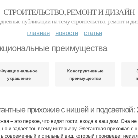
СТРОИТЕЛЬСТВО, РЕМОНТ И ДИЗАЙН
дневные публикации на тему строительство, ремонт и ди
главная
новости
статьи
кциональные преимущества
Функциональное
Конструктивные
украшение
преимущества
гантные прихожие с нишей и подсветкой:
жая – это первое, что видят гости, входя в ваш дом. Она н
, но и задает тон всему интерьеру. Элегантная прихожая с 
ть современный и стильный вид, который произведет неизгл