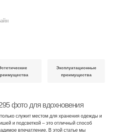
зайн
Эстетические
Эксплуатационные
преимущества
преимущества
 295 фото для вдохновения
е только служит местом для хранения одежды и
нишей и подсветкой – это отличный способ
адимое впечатление. В этой статье мы