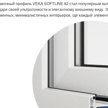
авочный профиль VEKA SOFTLINE 82 стал популярным выб
даря своей ультратонкости и элегантному внешнему виду. 
менных, минималистичных интерьеров, где каждый элемент