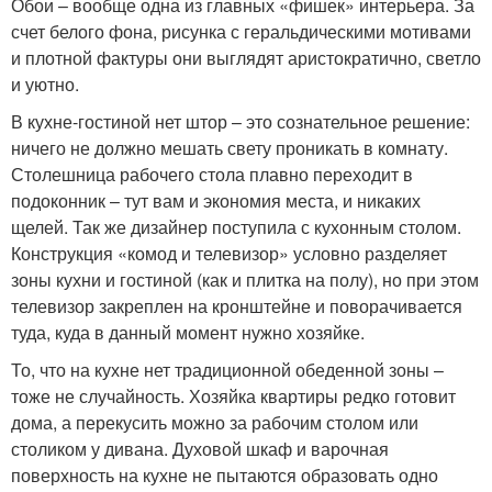
Обои – вообще одна из главных «фишек» интерьера. За
счет белого фона, рисунка с геральдическими мотивами
и плотной фактуры они выглядят аристократично, светло
и уютно.
В кухне-гостиной нет штор – это сознательное решение:
ничего не должно мешать свету проникать в комнату.
Столешница рабочего стола плавно переходит в
подоконник – тут вам и экономия места, и никаких
щелей. Так же дизайнер поступила с кухонным столом.
Конструкция «комод и телевизор» условно разделяет
зоны кухни и гостиной (как и плитка на полу), но при этом
телевизор закреплен на кронштейне и поворачивается
туда, куда в данный момент нужно хозяйке.
То, что на кухне нет традиционной обеденной зоны –
тоже не случайность. Хозяйка квартиры редко готовит
дома, а перекусить можно за рабочим столом или
столиком у дивана. Духовой шкаф и варочная
поверхность на кухне не пытаются образовать одно