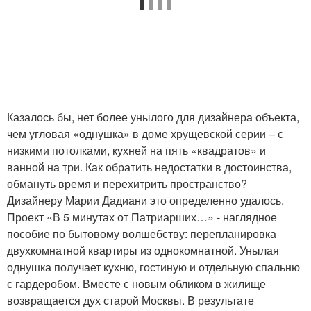
Казалось бы, нет более унылого для дизайнера объекта,
чем угловая «однушка» в доме хрущевской серии – с
низкими потолками, кухней на пять «квадратов» и
ванной на три. Как обратить недостатки в достоинства,
обмануть время и перехитрить пространство?
Дизайнеру Марии Дадиани это определенно удалось.
Проект «В 5 минутах от Патриарших…» - наглядное
пособие по бытовому волшебству: перепланировка
двухкомнатной квартиры из однокомнатной. Унылая
однушка получает кухню, гостиную и отдельную спальню
с гардеробом. Вместе с новым обликом в жилище
возвращается дух старой Москвы. В результате