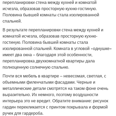
перепланировки стена между кухней и комнатой
исчезла, образовав просторную кухню-гостиную.
Половина бывшей комнаты стала изолированной
спальней.
В результате перепланировки стена между кухней и
комнатой исчезла, образовав просторную кухню-
гостиную. Половина бывшей комнаты стала
изолированной спальней. Комната в угловой «однушке»
имеет два окна – благодаря этой особенности,
перепланировка двухкомнатной квартиры дала
полноценную солнечную спальню.
Почти вся мебель в квартире – невесомая, светлая, с
объемными филенчатыми фасадами. Черные и
металлические детали смотрятся на таком фоне очень
выразительно. Их немного, поэтому воздушности
интерьера это не вредит. Обратите внимание: рисунок
гардин перекликается с принтом покрывала и формой
ручек для гардероба.