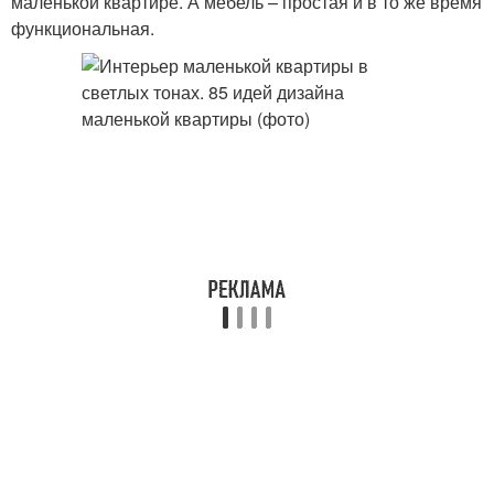
маленькой квартире. А мебель – простая и в то же время
функциональная.