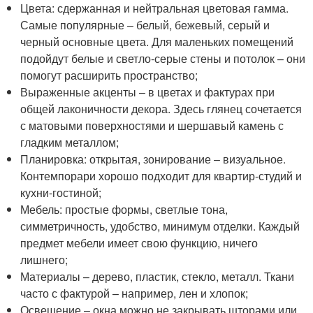
Цвета: сдержанная и нейтральная цветовая гамма.
Самые популярные – белый, бежевый, серый и
черный основные цвета. Для маленьких помещений
подойдут белые и светло-серые стены и потолок – они
помогут расширить пространство;
Выраженные акценты – в цветах и фактурах при
общей лаконичности декора. Здесь глянец сочетается
с матовыми поверхностями и шершавый камень с
гладким металлом;
Планировка: открытая, зонирование – визуальное.
Контемпорари хорошо подходит для квартир-студий и
кухни-гостиной;
Мебель: простые формы, светлые тона,
симметричность, удобство, минимум отделки. Каждый
предмет мебели имеет свою функцию, ничего
лишнего;
Материалы – дерево, пластик, стекло, металл. Ткани
часто с фактурой – например, лен и хлопок;
Освещение – окна можно не закрывать шторами или