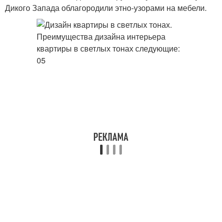
Дикого Запада облагородили этно-узорами на мебели.