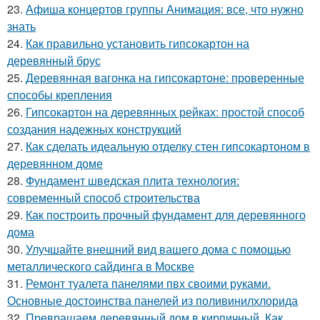
23.
Афиша концертов группы Анимация: все, что нужно
знать
24.
Как правильно установить гипсокартон на
деревянный брус
25.
Деревянная вагонка на гипсокартоне: проверенные
способы крепления
26.
Гипсокартон на деревянных рейках: простой способ
создания надежных конструкций
27.
Как сделать идеальную отделку стен гипсокартоном в
деревянном доме
28.
Фундамент шведская плита технология:
современный способ строительства
29.
Как построить прочный фундамент для деревянного
дома
30.
Улучшайте внешний вид вашего дома с помощью
металлического сайдинга в Москве
31.
Ремонт туалета панелями пвх своими руками.
Основные достоинства панелей из поливинилхлорида
32.
Превращаем деревянный дом в кирпичный. Как