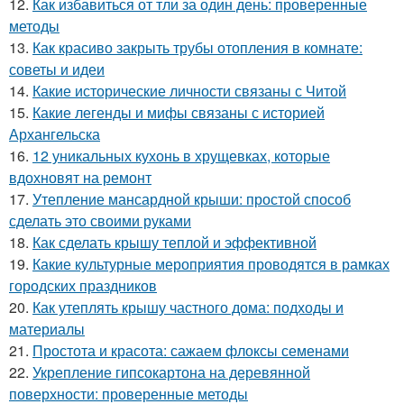
12.
Как избавиться от тли за один день: проверенные
методы
13.
Как красиво закрыть трубы отопления в комнате:
советы и идеи
14.
Какие исторические личности связаны с Читой
15.
Какие легенды и мифы связаны с историей
Архангельска
16.
12 уникальных кухонь в хрущевках, которые
вдохновят на ремонт
17.
Утепление мансардной крыши: простой способ
сделать это своими руками
18.
Как сделать крышу теплой и эффективной
19.
Какие культурные мероприятия проводятся в рамках
городских праздников
20.
Как утеплять крышу частного дома: подходы и
материалы
21.
Простота и красота: сажаем флоксы семенами
22.
Укрепление гипсокартона на деревянной
поверхности: проверенные методы