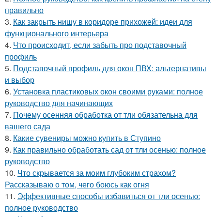
правильно
3.
Как закрыть нишу в коридоре прихожей: идеи для
функционального интерьера
4.
Что происходит, если забыть про подставочный
профиль
5.
Подставочный профиль для окон ПВХ: альтернативы
и выбор
6.
Установка пластиковых окон своими руками: полное
руководство для начинающих
7.
Почему осенняя обработка от тли обязательна для
вашего сада
8.
Какие сувениры можно купить в Ступино
9.
Как правильно обработать сад от тли осенью: полное
руководство
10.
Что скрывается за моим глубоким страхом?
Рассказываю о том, чего боюсь как огня
11.
Эффективные способы избавиться от тли осенью:
полное руководство