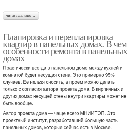
читать дальше →
Квартиры в москве
Квартиры в экостиле
Планировка и перепланировка
квартир в панельных домах. В чем
особенности ремонта в панельных
домах
Практически всегда в панельном доме между кухней и
комнатой будет несущая стена. Это примерно 95%
случаев. Ее нельзя сносить, а проем можно делать
только с согласия автора проекта дома. В кирпичных и
других домах несущей стены внутри квартиры может не
быть вообще.
Автор проекта дома — чаще всего МНИИТЭП. Это
проектный институт, разработавший большую часть
панельных домов, которые сейчас есть в Москве.