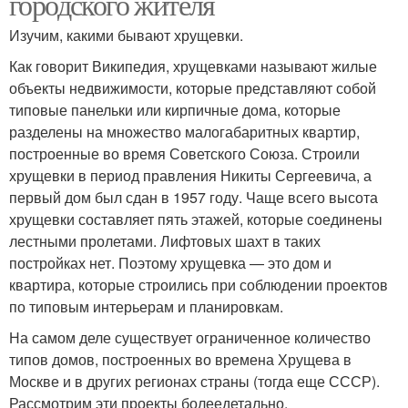
городского жителя
Изучим, какими бывают хрущевки.
Как говорит Википедия, хрущевками называют жилые
объекты недвижимости, которые представляют собой
типовые панельки или кирпичные дома, которые
разделены на множество малогабаритных квартир,
построенные во время Советского Союза. Строили
хрущевки в период правления Никиты Сергеевича, а
первый дом был сдан в 1957 году. Чаще всего высота
хрущевки составляет пять этажей, которые соединены
лестными пролетами. Лифтовых шахт в таких
постройках нет. Поэтому хрущевка — это дом и
квартира, которые строились при соблюдении проектов
по типовым интерьерам и планировкам.
На самом деле существует ограниченное количество
типов домов, построенных во времена Хрущева в
Москве и в других регионах страны (тогда еще СССР).
Рассмотрим эти проекты болеедетально.