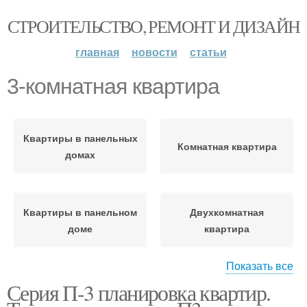
СТРОИТЕЛЬСТВО, РЕМОНТ И ДИЗАЙН
главная
новости
статьи
3-комнатная квартира
Квартиры в панельных
Комнатная квартира
домах
Квартиры в панельном
Двухкомнатная
доме
квартира
Показать все
Серия П-3 планировка квартир.
Квартиры по адресу
3-комнатные квартиры