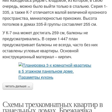
них находилась рядом с кладовой, из которой, в свою
очередь, можно было выйти только в спальню. Серия 1-
335, а также К-7 отличается малой величиной кухонного
пространства, миниатюрностью прихожих. Высота
потолков в домах 335-й группы составляет 255 см.
У К-7 она может достигать 259 см, балконы не
предусматривались. В серии 1-447 план
предусматривает балконы не всегда, часто без них
оставлены угловые квартиры. Основной
конструкционный материал – кирпич.
читать дальше →
Схемы трехкомнатных квартир в
панельных домах. Брежневка