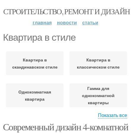
СТРОИТЕЛЬСТВО, РЕМОНТ И ДИЗАЙН
главная
новости
статьи
Квартира в стиле
Квартира в
Квартира в
скандинавском стиле
классическом стиле
Гамма для
Однокомнатная
однокомнатной
квартира
квартиры
Показать все
Пространство в
Современный дизайн 4-комнатной
однокомнатной
Квартиры для семьи