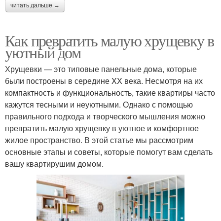
читать дальше →
Как превратить малую хрущевку в
уютный дом
Хрущевки — это типовые панельные дома, которые
были построены в середине XX века. Несмотря на их
компактность и функциональность, такие квартиры часто
кажутся тесными и неуютными. Однако с помощью
правильного подхода и творческого мышления можно
превратить малую хрущевку в уютное и комфортное
жилое пространство. В этой статье мы рассмотрим
основные этапы и советы, которые помогут вам сделать
вашу квартирушим домом.