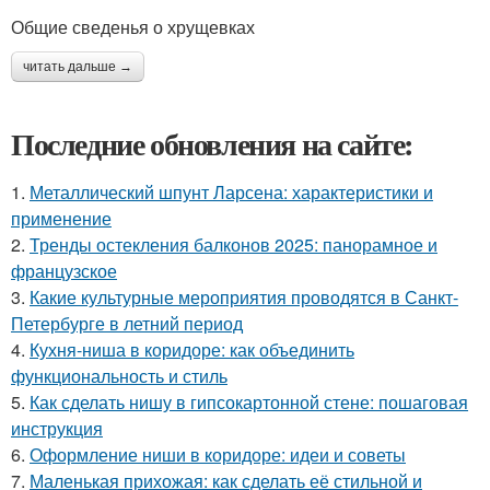
Общие сведенья о хрущевках
читать дальше →
Последние обновления на сайте:
1.
Металлический шпунт Ларсена: характеристики и
применение
2.
Тренды остекления балконов 2025: панорамное и
французское
3.
Какие культурные мероприятия проводятся в Санкт-
Петербурге в летний период
4.
Кухня-ниша в коридоре: как объединить
функциональность и стиль
5.
Как сделать нишу в гипсокартонной стене: пошаговая
инструкция
6.
Оформление ниши в коридоре: идеи и советы
7.
Маленькая прихожая: как сделать её стильной и