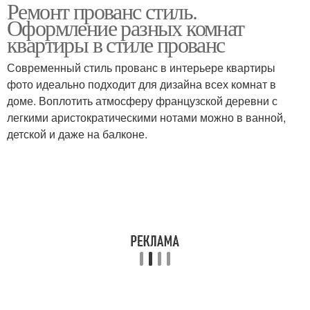
Ремонт прованс стиль.
Квартира в стиле
Прованс в интерьере
Оформление разных комнат
квартиры в стиле прованс
Современный стиль прованс в интерьере квартиры
фото идеально подходит для дизайна всех комнат в
доме. Воплотить атмосферу французской деревни с
легкими аристократическими нотами можно в ванной,
детской и даже на балконе.