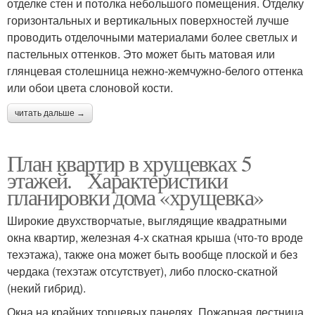
отделке стен и потолка небольшого помещения. Отделку
горизонтальных и вертикальных поверхностей лучше
проводить отделочными материалами более светлых и
пастельных оттенков. Это может быть матовая или
глянцевая столешница нежно-жемчужно-белого оттенка
или обои цвета слоновой кости.
читать дальше →
План квартир в хрущевках 5
этажей. Характеристики
планировки дома «хрущевка»
Широкие двухстворчатые, выглядящие квадратными
окна квартир, железная 4-х скатная крыша (что-то вроде
техэтажа), также она может быть вообще плоской и без
чердака (техэтаж отсутствует), либо плоско-скатной
(некий гибрид).
Окна на крайних торцевых панелях. Пожарная лестница,