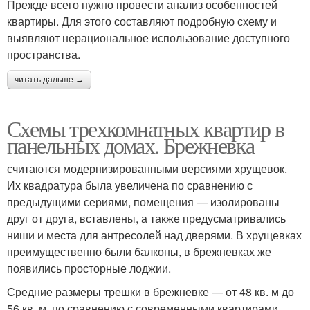
Прежде всего нужно провести анализ особенностей
квартиры. Для этого составляют подробную схему и
выявляют нерациональное использование доступного
пространства.
читать дальше →
Схемы трехкомнатных квартир в
панельных домах. Брежневка
считаются модернизированными версиями хрущевок.
Их квадратура была увеличена по сравнению с
предыдущими сериями, помещения — изолированы
друг от друга, вставлены, а также предусматривались
ниши и места для антресолей над дверями. В хрущевках
преимущественно были балконы, в брежневках же
появились просторные лоджии.
Средние размеры трешки в брежневке — от 48 кв. м до
56 кв. м, по сравнению с современными квартирами