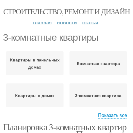
СТРОИТЕЛЬСТВО, РЕМОНТ И ДИЗАЙН
главная
новости
статьи
3-комнатные квартиры
Квартиры в панельных
Комнатная квартира
домах
Квартиры в домах
3-комнатная квартира
Показать все
Планировка 3-комнатных квартир
Квартиры с длинным
Двухкомнатные
коридором
квартиры