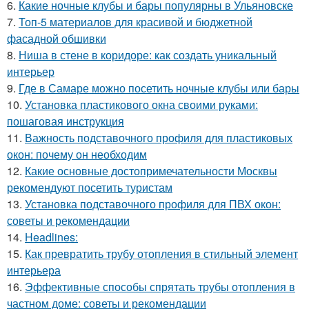
6.
Какие ночные клубы и бары популярны в Ульяновске
7.
Топ-5 материалов для красивой и бюджетной
фасадной обшивки
8.
Ниша в стене в коридоре: как создать уникальный
интерьер
9.
Где в Самаре можно посетить ночные клубы или бары
10.
Установка пластикового окна своими руками:
пошаговая инструкция
11.
Важность подставочного профиля для пластиковых
окон: почему он необходим
12.
Какие основные достопримечательности Москвы
рекомендуют посетить туристам
13.
Установка подставочного профиля для ПВХ окон:
советы и рекомендации
14.
Headlines:
15.
Как превратить трубу отопления в стильный элемент
интерьера
16.
Эффективные способы спрятать трубы отопления в
частном доме: советы и рекомендации