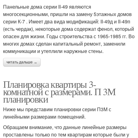
Панельные дома серии II-49 являются
многосекционными, пришли на замену 5этажных домов
серии К-7 . Имеет два вида модификаций: II-49д и II-49п
(есть чердак), некоторые дома содержат фенол, который
опасен для жизни. Годы строительства с 1965-1985 гг. Во
многих домах сделан капитальный ремонт, заменили
коммуникации и утеплили наружные стены.
читать дальше →
Планировка квартиры 3-
комнатной с размерами. П 3М
планировки
Ниже мы представим планировки серии П3М с
линейными размерами помещений.
Обращаем внимание, что данные линейные размеры
проставлены только по тем квартирам которые были у