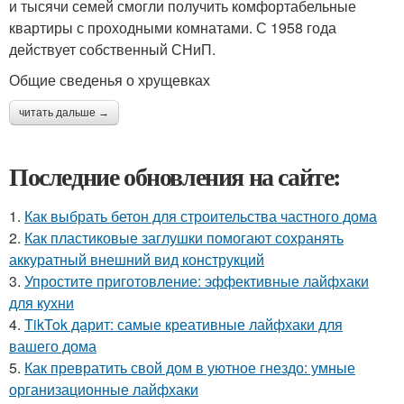
и тысячи семей смогли получить комфортабельные
квартиры с проходными комнатами. С 1958 года
действует собственный СНиП.
Общие сведенья о хрущевках
читать дальше →
Последние обновления на сайте:
1.
Как выбрать бетон для строительства частного дома
2.
Как пластиковые заглушки помогают сохранять
аккуратный внешний вид конструкций
3.
Упростите приготовление: эффективные лайфхаки
для кухни
4.
TikTok дарит: самые креативные лайфхаки для
вашего дома
5.
Как превратить свой дом в уютное гнездо: умные
организационные лайфхаки