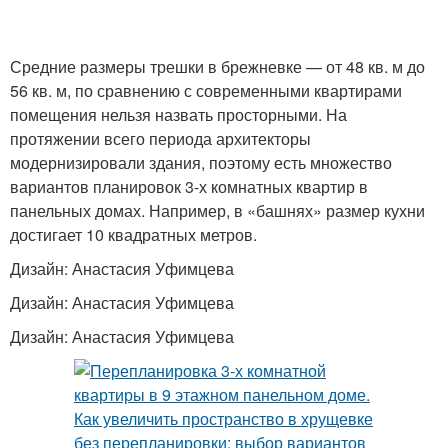
Двухкомнатная
Средние размеры трешки в брежневке — от 48 кв. м до
Квартиры в хрущёвках
квартира
56 кв. м, по сравнению с современными квартирами
помещения нельзя назвать просторными. На
протяжении всего периода архитекторы
модернизировали здания, поэтому есть множество
вариантов планировок 3-х комнатных квартир в
панельных домах. Например, в «башнях» размер кухни
достигает 10 квадратных метров.
Дизайн: Анастасия Уфимцева
Дизайн: Анастасия Уфимцева
Дизайн: Анастасия Уфимцева