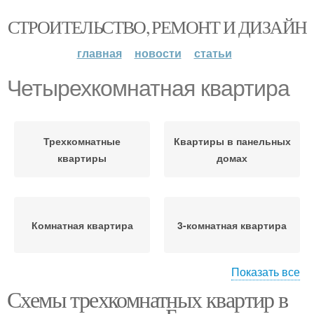
СТРОИТЕЛЬСТВО, РЕМОНТ И ДИЗАЙН
главная
новости
статьи
Четырехкомнатная квартира
Трехкомнатные
Квартиры в панельных
квартиры
домах
Комнатная квартира
3-комнатная квартира
Показать все
Схемы трехкомнатных квартир в
Квартиры в панельном
Квартиры с длинным
доме
коридором