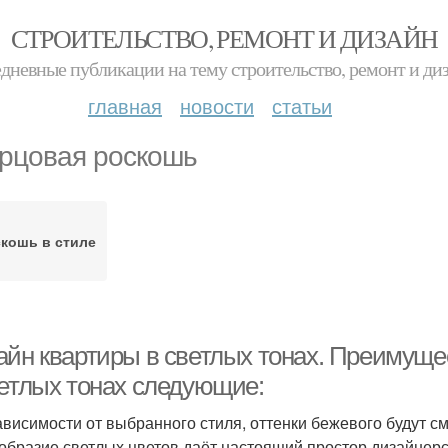
СТРОИТЕЛЬСТВО, РЕМОНТ И ДИЗАЙН
дневные публикации на тему строительство, ремонт и ди
главная
новости
статьи
рцовая роскошь
кошь в стиле
айн квартиры в светлых тонах. Преимуще
ветлых тонах следующие:
ависимости от выбранного стиля, оттенки бежевого будут см
образие светлых цветов даёт настоящий простор дизайнер