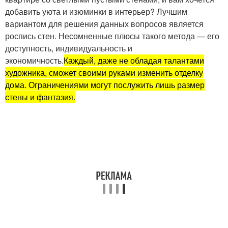
добавить уюта и изюминки в интерьер? Лучшим
вариантом для решения данных вопросов является
роспись стен. Несомненные плюсы такого метода — его
доступность, индивидуальность и
экономичность.
Каждый, даже не обладая талантами
художника, сможет своими руками изменить отделку
дома. Ограничениями могут послужить лишь размер
стены и фантазия.