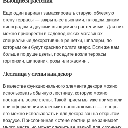
Вьющиеся растения
Еще один вариант замаскировать старую, облезлую
стену террасы — закрыть ее вьюнами, плющом, диким
виноградом и другими вьющимися растениями . Для них
можно приобрести в садоводческих магазинах
специальные декоративные решетки, шпалеры, по
которым они будут красиво ползти вверх. Если же вам
больше по душе цветы, посадите возле террасы
гортензии, шиповник, розы или жасмин .
Лестница у стены как декор
В качестве функционального элемента декора можно
использовать обычную лестницу, которую можно
поставить возле стены. Такой прием мы уже применяли
при оформлении маленьких ванных комнат — теперь
его можно использовать и для декора зон на открытом
воздухе. Прислоненная к стене лестница не занимает
много места, но может служить вешалкой для кухонных