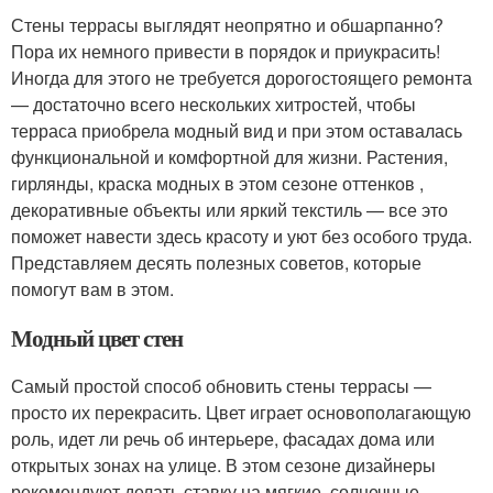
Стены террасы выглядят неопрятно и обшарпанно?
Пора их немного привести в порядок и приукрасить!
Иногда для этого не требуется дорогостоящего ремонта
— достаточно всего нескольких хитростей, чтобы
терраса приобрела модный вид и при этом оставалась
функциональной и комфортной для жизни. Растения,
гирлянды, краска модных в этом сезоне оттенков ,
декоративные объекты или яркий текстиль — все это
поможет навести здесь красоту и уют без особого труда.
Представляем десять полезных советов, которые
помогут вам в этом.
Модный цвет стен
Самый простой способ обновить стены террасы —
просто их перекрасить. Цвет играет основополагающую
роль, идет ли речь об интерьере, фасадах дома или
открытых зонах на улице. В этом сезоне дизайнеры
рекомендуют делать ставку на мягкие, солнечные,