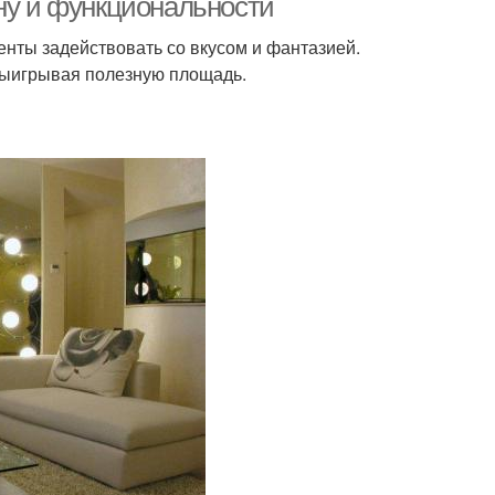
йну и функциональности
нты задействовать со вкусом и фантазией.
выигрывая полезную площадь.