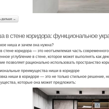
ь дальше →
а в стене коридора: функциональное ук
акое ниша и зачем она нужна?
в стене коридора — это неотъемлемая часть современного 
енное углубление в стене, которое может выполнять как де
ие позволяет рационально использовать пространство кори
иональные преимущества ниши в коридоре
овка ниши в коридоре — это не только стильное решение, н
ущества, которые она может предложить: