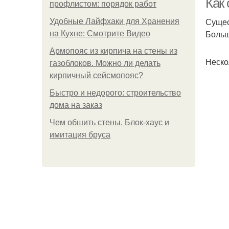
Как
профлистом: порядок работ
Сущес
Удобные Лайфхаки для Хранения
Больш
на Кухне: Смотрите Видео
Армопояс из кирпича на стены из
Неско
газоблоков. Можно ли делать
кирпичный сейсмопояс?
Быстро и недорого: строительство
дома на заказ
Чем обшить стены. Блок-хаус и
имитация бруса