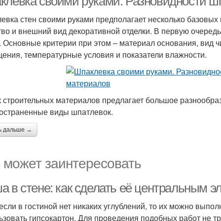
клевка своими руками. Разновидности ш
евка стен своими руками предполагает несколько базовых 
тво и внешний вид декоративной отделки. В первую очере
. Основные критерии при этом – материал основания, вид ч
ения, температурные условия и показатели влажности.
 строительных материалов предлагает большое разнообра
остраненные виды шпатлевок.
ь дальше →
 может заинтересовать
а в стене: как сделать её центральным 
если в гостиной нет никаких углублений, то их можно выпол
ьзовать гипсокартон. Для проведения подобных работ не тр