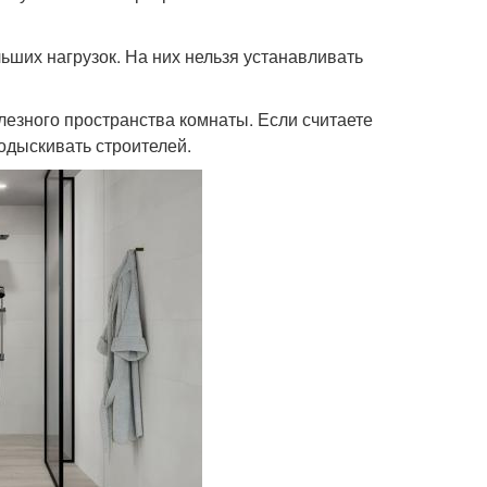
ьших нагрузок. На них нельзя устанавливать
олезного пространства комнаты. Если считаете
одыскивать строителей.