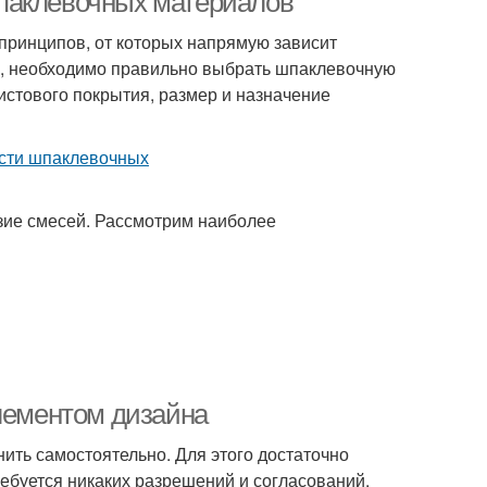
паклевочных материалов
принципов, от которых напрямую зависит
дь, необходимо правильно выбрать шпаклевочную
истового покрытия, размер и назначение
зие смесей. Рассмотрим наиболее
элементом дизайна
нить самостоятельно. Для этого достаточно
ебуется никаких разрешений и согласований.