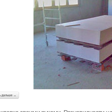
ь дальше →