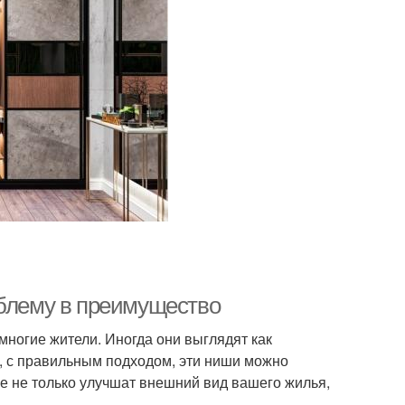
облему в преимущество
многие жители. Иногда они выглядят как
, с правильным подходом, эти ниши можно
е не только улучшат внешний вид вашего жилья,