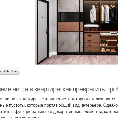
ь дальше →
ние ниши в квартире: как превратить пр
е ниши в квартире – это явление, с которым сталкиваются 
ные пустоты, которые портят общий вид интерьера. Однако
атить в функциональные и декоративные элементы, которы
повысят его комфорт.