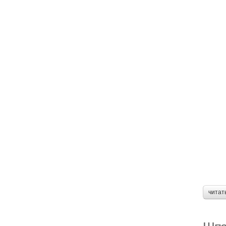
читат