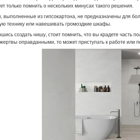
ет только помнить о нескольких минусах такого решения.
, выполненные из гипсокартона, не предназначены для бол
ую технику или навешивать громоздкие шкафы.
шись создать нишу, стоит помнить, что вы крадете часть п
 жертвы оправданными, то может приступать к работе или п