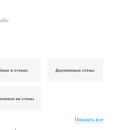
зайн
иши в стенах
Деревянные стены
клевок на стены
Показать все