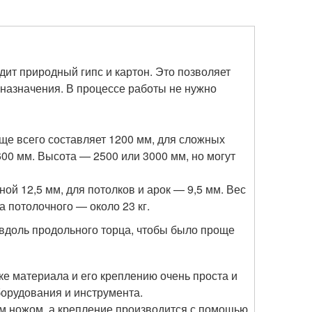
дит природный гипс и картон. Это позволяет
назначения. В процессе работы не нужно
ще всего составляет 1200 мм, для сложных
00 мм. Высота — 2500 или 3000 мм, но могут
ой 12,5 мм, для потолков и арок — 9,5 мм. Вес
 а потолочного — около 23 кг.
 вдоль продольного торца, чтобы было проще
ке материала и его креплению очень проста и
борудования и инструмента.
ым ножом, а крепление производится с помощью