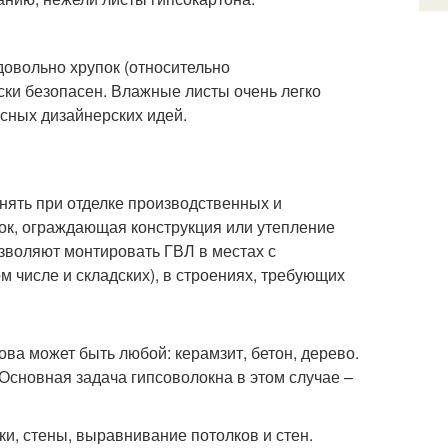
довольно хрупок (относительно
ески безопасен. Влажные листы очень легко
есных дизайнерских идей.
нять при отделке производственных и
ок, ограждающая конструкция или утепление
озволяют монтировать ГВЛ в местах с
числе и складских), в строениях, требующих
ова может быть любой: керамзит, бетон, дерево.
 Основная задача гипсоволокна в этом случае –
и, стены, выравнивание потолков и стен.