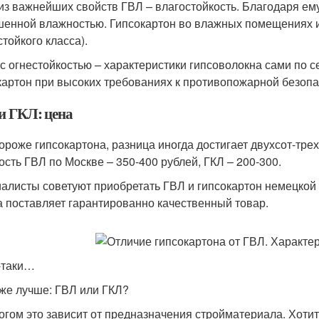
из важнейших свойств ГВЛ – влагостойкость. Благодаря ем
енной влажностью. Гипсокартон во влажных помещениях ис
стойкого класса).
 с огнестойкостью – характеристики гипсоволокна сами по с
картон при высоких требованиях к противопожарной безопа
и ГКЛ: цена
ороже гипсокартона, разница иногда достигает двухсот-тре
ость ГВЛ по Москве – 350-400 рублей, ГКЛ – 200-300.
алисты советуют приобретать ГВЛ и гипсокартон немецкой
а поставляет гарантированно качественный товар.
-таки…
же лучше: ГВЛ или ГКЛ?
огом это зависит от предназначения стройматериала. Хотит