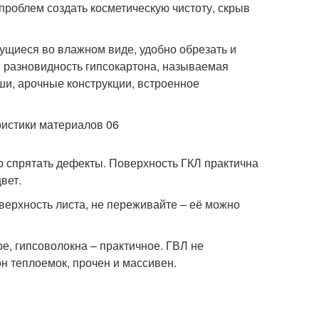
проблем создать косметическую чистоту, скрыв
ущиеся во влажном виде, удобно обрезать и
 разновидность гипсокартона, называемая
ши, арочные конструкции, встроенное
ко спрятать дефекты. Поверхность ГКЛ практична
вет.
верхность листа, не переживайте – её можно
е, гипсоволокна – практичное. ГВЛ не
н теплоемок, прочен и массивен.