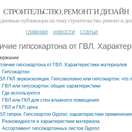
СТРОИТЕЛЬСТВО, РЕМОНТ И ДИЗАЙН
дневные публикации на тему строительство, ремонт и ди
главная
новости
статьи
ичие гипсокартона от ГВЛ. Характе
ержание
тличие гипсокартона от ГВЛ. Характеристики материалов
Гипсокартон
ВЛ ГКЛ звукоизоляция. Гипсоволокно или гипсокартон: что 
ГВЛ или гипсокартон: общие характеристики
Где используется
ГВЛ или ГКЛ для стен влажного помещения
ГВЛ и ГКЛ: цена
ВЛ гипрок. Гипсокартон Gyproc: характеристики применени
Разновидности и характеристики материала
Ассортимент гипсокартонных листов Gyproc