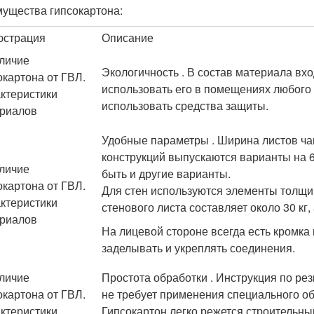
ущества гипсокартона:
юстрация
Описание
Экологичность . В состав материала вхо
использовать его в помещениях любого 
использовать средства защиты.
Удобные параметры . Ширина листов ча
конструкций выпускаются варианты на 6
быть и другие варианты.
Для стен используются элементы толщин
стенового листа составляет около 30 кг,
На лицевой стороне всегда есть кромка
заделывать и укреплять соединения.
Простота обработки . Инструкция по рез
не требует применения специального о
Гипсокартон легко режется строительн