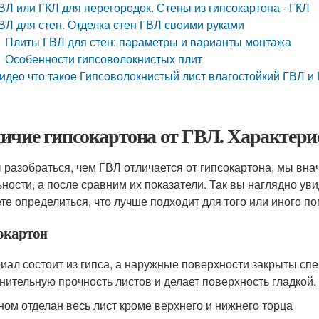
ВЛ или ГКЛ для перегородок. Стены из гипсокартона - ГКЛ
ВЛ для стен. Отделка стен ГВЛ своими руками
Плиты ГВЛ для стен: параметры и варианты монтажа
Особенности гипсоволокнистых плит
идео что такое Гипсоволокнистый лист влагостойкий ГВЛ и 
ичие гипсокартона от ГВЛ. Характери
 разобраться, чем ГВЛ отличается от гипсокартона, мы вн
ьности, а после сравним их показатели. Так вы наглядно уви
те определиться, что лучше подходит для того или иного п
окартон
иал состоит из гипса, а наружные поверхности закрыты сп
нительную прочность листов и делает поверхность гладкой
ном отделан весь лист кроме верхнего и нижнего торца