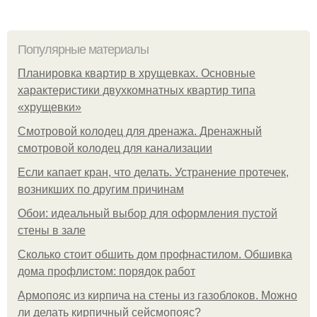
Популярные материалы
Планировка квартир в хрущевках. Основные
характеристики двухкомнатных квартир типа
«хрущевки»
Смотровой колодец для дренажа. Дренажный
смотровой колодец для канализации
Если капает кран, что делать. Устранение протечек,
возникших по другим причинам
Обои: идеальный выбор для оформления пустой
стены в зале
Сколько стоит обшить дом профнастилом. Обшивка
дома профлистом: порядок работ
Армопояс из кирпича на стены из газоблоков. Можно
ли делать кирпичный сейсмопояс?