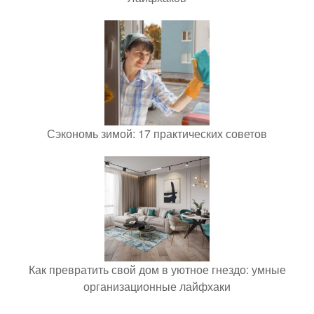
Сэкономь зимой: 17 практических советов
Как превратить свой дом в уютное гнездо: умные
организационные лайфхаки