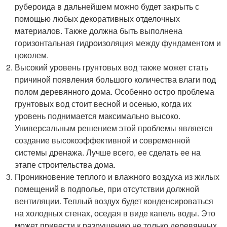
рубероида в дальнейшем можно будет закрыть с
помощью любых декоративных отделочных
материалов. Также должна быть выполнена
горизонтальная гидроизоляция между фундаментом и
цоколем.
Высокий уровень грунтовых вод также может стать
причиной появления большого количества влаги под
полом деревянного дома. Особенно остро проблема
грунтовых вод стоит весной и осенью, когда их
уровень поднимается максимально высоко.
Универсальным решением этой проблемы является
создание высокоэффективной и современной
системы дренажа. Лучше всего, ее сделать ее на
этапе строительства дома.
Проникновение теплого и влажного воздуха из жилых
помещений в подполье, при отсутствии должной
вентиляции. Теплый воздух будет конденсироваться
на холодных стенах, оседая в виде капель воды. Это
может привести к разрушению не только деревянных