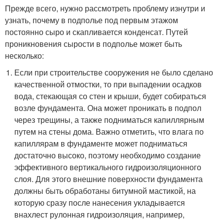
Прежде всего, нужно рассмотреть проблему изнутри и
узнать, почему в подполье под первым этажом
постоянно сыро и скапливается конденсат. Путей
проникновения сырости в подполье может быть
несколько:
Если при строительстве сооружения не было сделано
качественной отмостки, то при выпадении осадков
вода, стекающая со стен и крыши, будет собираться
возле фундамента. Она может проникать в подпол
через трещины, а также подниматься капиллярным
путем на стены дома. Важно отметить, что влага по
капиллярам в фундаменте может подниматься
достаточно высоко, поэтому необходимо создание
эффективного вертикального гидроизоляционного
слоя. Для этого внешние поверхности фундамента
должны быть обработаны битумной мастикой, на
которую сразу после нанесения укладывается
внахлест рулонная гидроизоляция, например,