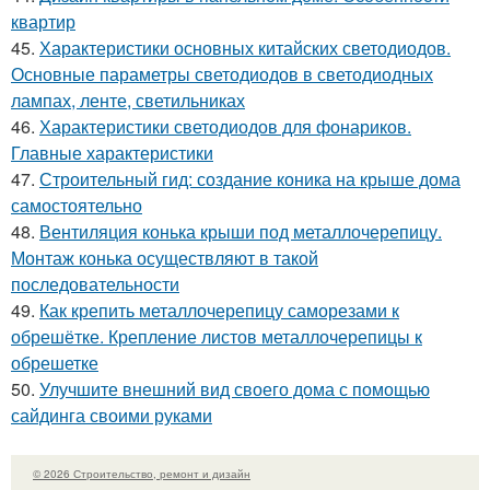
квартир
45.
Характеристики основных китайских светодиодов.
Основные параметры светодиодов в светодиодных
лампах, ленте, светильниках
46.
Характеристики светодиодов для фонариков.
Главные характеристики
47.
Строительный гид: создание коника на крыше дома
самостоятельно
48.
Вентиляция конька крыши под металлочерепицу.
Монтаж конька осуществляют в такой
последовательности
49.
Как крепить металлочерепицу саморезами к
обрешётке. Крепление листов металлочерепицы к
обрешетке
50.
Улучшите внешний вид своего дома с помощью
сайдинга своими руками
© 2026 Строительство, ремонт и дизайн