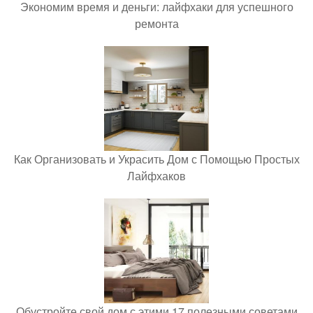
Экономим время и деньги: лайфхаки для успешного
ремонта
Как Организовать и Украсить Дом с Помощью Простых
Лайфхаков
Обустройте свой дом с этими 17 полезными советами