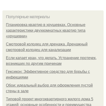
Популярные материалы
Планировка квартир в хрущевках. Основные
характеристики двухкомнатных квартир типа
«хрущевки»
Смотровой колодец для дренажа. Дренажный
смотровой колодец для канализации
Если капает кран, что делать. Устранение протечек,
возникших по другим причинам
Гексикон: Эффективное средство для борьбы с
инфекциями
Обои: идеальный выбор для оформления пустой
стены в зале
Типовой проект многоквартирного жилого дома 5
этажей: основные особенности и преимущества