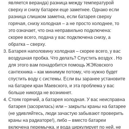
является веранда) разница между температурой
сверху и снизу батареи еще заметнее. Однако если
разница слишком заметна, если батарея сверху
горячая, снизу холодная – а не просто холоднее, то
это означает, что она неправильно подключена:
скорее всего, подача у вас подключена снизу, а
обратка – сверху.
Батарея наполовину холодная – скорее всего, у вас
воздушная пробка. Что делать? Спустить воздух . Но
для этого вам понадобится помощь ЖЭКовского
сантехника – как минимум потому, что нужно будет
спустить воду с системы. Если вы заранее установите
на батареи кран Маевского, и эта проблема у вас
больше никогда не возникнет.
Стояк горячий, а батарея холодная. У вас неисправна
батарея (засорилась) или – закрыты краны на батарее
(не удивляйтесь, люди зачастую забывают проверить
краны на радиаторе!), либо – вместо батареи
включена перемычка, и вода циркулирует по ней, не