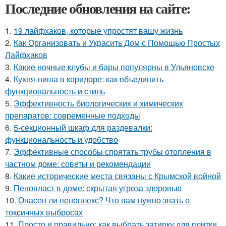
Последние обновления на сайте:
1.
19 лайфхаков, которые упростят вашу жизнь
2.
Как Организовать и Украсить Дом с Помощью Простых
Лайфхаков
3.
Какие ночные клубы и бары популярны в Ульяновске
4.
Кухня-ниша в коридоре: как объединить
функциональность и стиль
5.
Эффективность биологических и химических
препаратов: современные подходы
6.
5-секционный шкаф для раздевалки:
функциональность и удобство
7.
Эффективные способы спрятать трубы отопления в
частном доме: советы и рекомендации
8.
Какие исторические места связаны с Крымской войной
9.
Пенопласт в доме: скрытая угроза здоровью
10.
Опасен ли пеноплекс? Что вам нужно знать о
токсичных выбросах
11.
Просто и правильно: как выбрать затирку для плитки