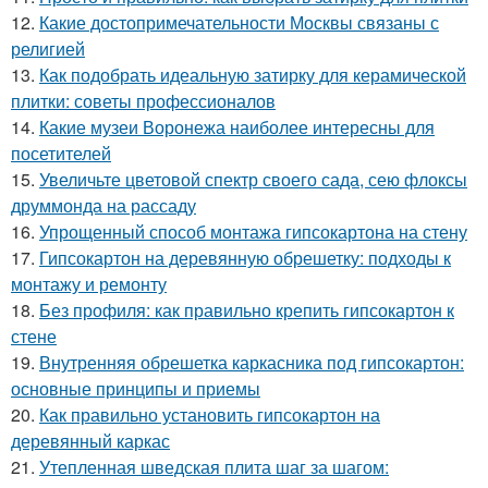
12.
Какие достопримечательности Москвы связаны с
религией
13.
Как подобрать идеальную затирку для керамической
плитки: советы профессионалов
14.
Какие музеи Воронежа наиболее интересны для
посетителей
15.
Увеличьте цветовой спектр своего сада, сею флоксы
друммонда на рассаду
16.
Упрощенный способ монтажа гипсокартона на стену
17.
Гипсокартон на деревянную обрешетку: подходы к
монтажу и ремонту
18.
Без профиля: как правильно крепить гипсокартон к
стене
19.
Внутренняя обрешетка каркасника под гипсокартон:
основные принципы и приемы
20.
Как правильно установить гипсокартон на
деревянный каркас
21.
Утепленная шведская плита шаг за шагом: