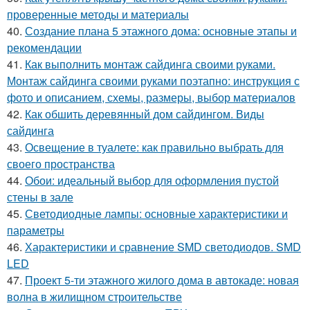
проверенные методы и материалы
40.
Создание плана 5 этажного дома: основные этапы и
рекомендации
41.
Как выполнить монтаж сайдинга своими руками.
Монтаж сайдинга своими руками поэтапно: инструкция с
фото и описанием, схемы, размеры, выбор материалов
42.
Как обшить деревянный дом сайдингом. Виды
сайдинга
43.
Освещение в туалете: как правильно выбрать для
своего пространства
44.
Обои: идеальный выбор для оформления пустой
стены в зале
45.
Светодиодные лампы: основные характеристики и
параметры
46.
Характеристики и сравнение SMD светодиодов. SMD
LED
47.
Проект 5-ти этажного жилого дома в автокаде: новая
волна в жилищном строительстве