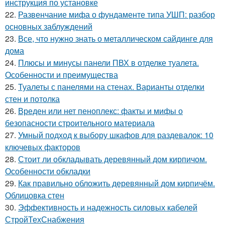
инструкция по установке
22.
Развенчание мифа о фундаменте типа УШП: разбор
основных заблуждений
23.
Все, что нужно знать о металлическом сайдинге для
дома
24.
Плюсы и минусы панели ПВХ в отделке туалета.
Особенности и преимущества
25.
Туалеты с панелями на стенах. Варианты отделки
стен и потолка
26.
Вреден или нет пеноплекс: факты и мифы о
безопасности строительного материала
27.
Умный подход к выбору шкафов для раздевалок: 10
ключевых факторов
28.
Стоит ли обкладывать деревянный дом кирпичом.
Особенности обкладки
29.
Как правильно обложить деревянный дом кирпичём.
Облицовка стен
30.
Эффективность и надежность силовых кабелей
СтройТехСнабжения