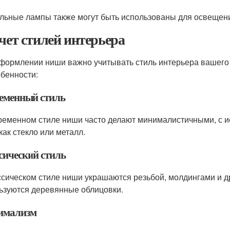
льные лампы также могут быть использованы для освещени
Учет стилей интерьера
формлении ниши важно учитывать стиль интерьера вашего 
обенности:
еменный стиль
ременном стиле ниши часто делают минималистичными, с 
как стекло или металл.
сический стиль
ссическом стиле ниши украшаются резьбой, молдингами и 
ьзуются деревянные облицовки.
имализм