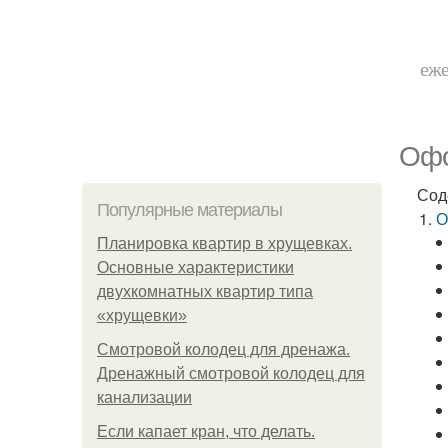
еже
Офо
Сод
Популярные материалы
О
Планировка квартир в хрущевках.
Основные характеристики
двухкомнатных квартир типа
«хрущевки»
Смотровой колодец для дренажа.
Дренажный смотровой колодец для
канализации
Если капает кран, что делать.