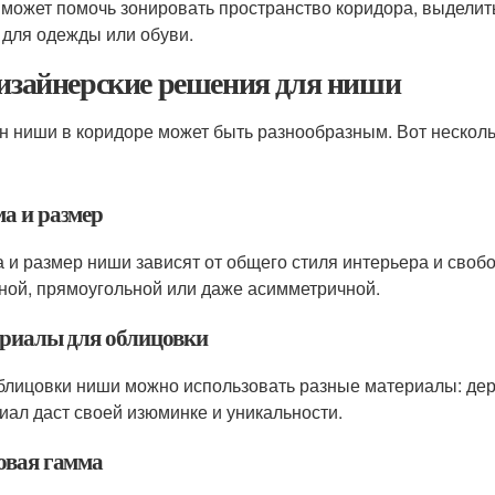
может помочь зонировать пространство коридора, выделит
 для одежды или обуви.
Дизайнерские решения для ниши
н ниши в коридоре может быть разнообразным. Вот несколь
а и размер
 и размер ниши зависят от общего стиля интерьера и свобо
ной, прямоугольной или даже асимметричной.
риалы для облицовки
блицовки ниши можно использовать разные материалы: дере
иал даст своей изюминке и уникальности.
овая гамма