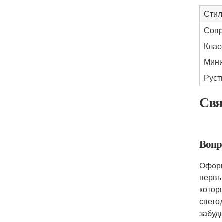
Стил
Сов
Клас
Мин
Руст
Свя
Вопр
Оформ
первы
котор
свето
забуд