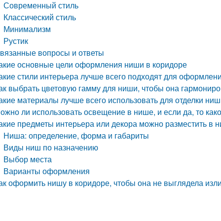
Современный стиль
Классический стиль
Минимализм
Рустик
вязанные вопросы и ответы
акие основные цели оформления ниши в коридоре
акие стили интерьера лучше всего подходят для оформлен
ак выбрать цветовую гамму для ниши, чтобы она гармонир
акие материалы лучше всего использовать для отделки ниш
ожно ли использовать освещение в нише, и если да, то как
акие предметы интерьера или декора можно разместить в 
Ниша: определение, форма и габариты
Виды ниш по назначению
Выбор места
Варианты оформления
ак оформить нишу в коридоре, чтобы она не выглядела из