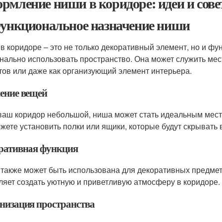
рмление ниши в коридоре: идеи и сов
Функциональное назначение ниши
в коридоре – это не только декоративный элемент, но и ф
нально использовать пространство. Она может служить ме
тов или даже как организующий элемент интерьера.
ение вещей
ваш коридор небольшой, ниша может стать идеальным место
жете установить полки или ящики, которые будут скрывать 
ративная функция
также может быть использована для декоративных предметов
ляет создать уютную и приветливую атмосферу в коридоре.
низация пространства