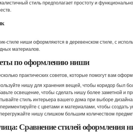
алистичный стиль предполагает простоту и функционально
еств.
ик
тик-стиле ниши оформляются в деревенском стиле, с исполь
дных материалов.
еты по оформлению ниши
есколько практических советов, которые помогут вам оформ
ользуйте нишу для хранения вещей, чтобы коридор был бо
авьте освещение, чтобы сделать нишу более заметной и пр
тывайте стиль интерьера вашего дома при выборе дизайна
периментируйте с цветами и материалами, чтобы создать у
перегружайте нишу слишком большим количеством предмето
лица: Сравнение стилей оформления 