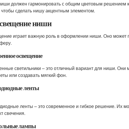
ниши должен гармонировать с общим цветовым решением к
, чтобы сделать нишу акцентным элементом.
Освещение ниши
ение играет важную роль в оформлении ниши. Оно может п
феру.
оенное освещение
енные светильники – это отличный вариант для ниши. Они 
еты или создавать мягкий фон.
одиодные ленты
диодные ленты – это современное и гибкое решение. Их мо
т свечения.
ольные лампы