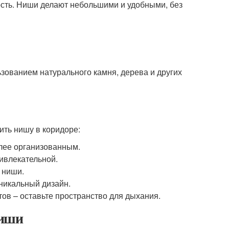
сть. Ниши делают небольшими и удобными, без
зованием натурального камня, дерева и других
ить нишу в коридоре:
лее организованным.
ивлекательной.
 ниши.
никальный дизайн.
в – оставьте пространство для дыхания.
ниши