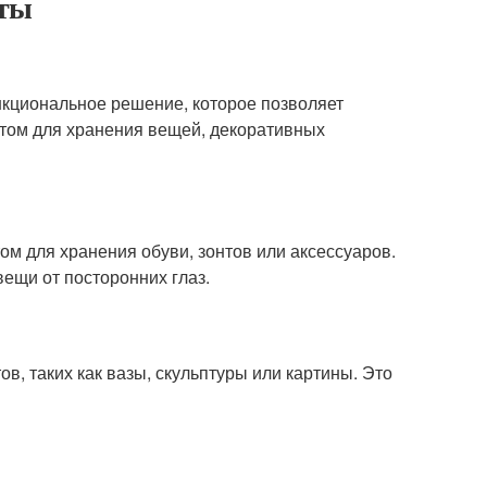
еты
ункциональное решение, которое позволяет
стом для хранения вещей, декоративных
м для хранения обуви, зонтов или аксессуаров.
вещи от посторонних глаз.
, таких как вазы, скульптуры или картины. Это