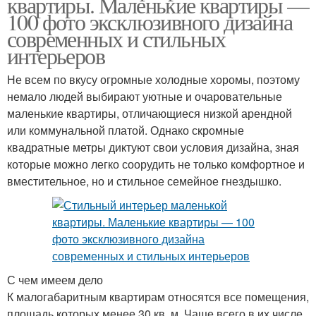
квартиры. Маленькие квартиры —
100 фото эксклюзивного дизайна
современных и стильных
интерьеров
Не всем по вкусу огромные холодные хоромы, поэтому
немало людей выбирают уютные и очаровательные
маленькие квартиры, отличающиеся низкой арендной
или коммунальной платой. Однако скромные
квадратные метры диктуют свои условия дизайна, зная
которые можно легко соорудить не только комфортное и
вместительное, но и стильное семейное гнездышко.
С чем имеем дело
К малогабаритным квартирам относятся все помещения,
площадь которых менее 30 кв. м. Чаще всего в их числе