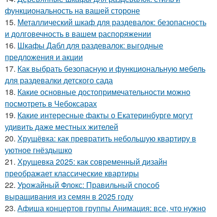
функциональность на вашей стороне
15.
Металлический шкаф для раздевалок: безопасность
и долговечность в вашем распоряжении
16.
Шкафы Дабл для раздевалок: выгодные
предложения и акции
17.
Как выбрать безопасную и функциональную мебель
для раздевалки детского сада
18.
Какие основные достопримечательности можно
посмотреть в Чебоксарах
19.
Какие интересные факты о Екатеринбурге могут
удивить даже местных жителей
20.
Хрущёвка: как превратить небольшую квартиру в
уютное гнёздышко
21.
Хрущевка 2025: как современный дизайн
преображает классические квартиры
22.
Урожайный Флокс: Правильный способ
выращивания из семян в 2025 году
23.
Афиша концертов группы Анимация: все, что нужно