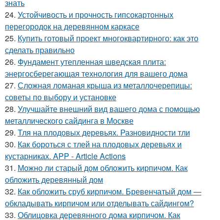
знать
24.
Устойчивость и прочность гипсокартонных
перегородок на деревянном каркасе
25.
Купить готовый проект многоквартирного: как это
сделать правильно
26.
Фундамент утепленная шведская плита:
энергосберегающая технология для вашего дома
27.
Сложная ломаная крыша из металлочерепицы:
советы по выбору и установке
28.
Улучшайте внешний вид вашего дома с помощью
металлического сайдинга в Москве
29.
Тля на плодовых деревьях. Разновидности тли
30.
Как бороться с тлей на плодовых деревьях и
кустарниках. APP - Article Actions
31.
Можно ли старый дом обложить кирпичом. Как
обложить деревянный дом
32.
Как обложить сруб кирпичом. Бревенчатый дом —
обкладывать кирпичом или отделывать сайдингом?
33.
Облицовка деревянного дома кирпичом. Как