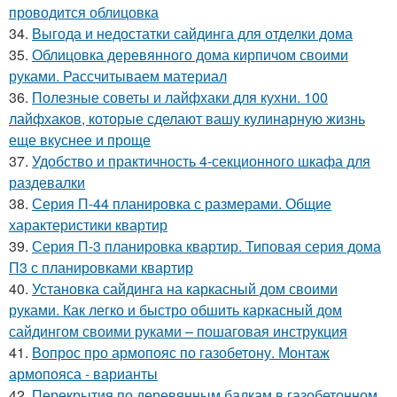
проводится облицовка
34.
Выгода и недостатки сайдинга для отделки дома
35.
Облицовка деревянного дома кирпичом своими
руками. Рассчитываем материал
36.
Полезные советы и лайфхаки для кухни. 100
лайфхаков, которые сделают вашу кулинарную жизнь
еще вкуснее и проще
37.
Удобство и практичность 4-секционного шкафа для
раздевалки
38.
Серия П-44 планировка с размерами. Общие
характеристики квартир
39.
Серия П-3 планировка квартир. Типовая серия дома
П3 с планировками квартир
40.
Установка сайдинга на каркасный дом своими
руками. Как легко и быстро обшить каркасный дом
сайдингом своими руками – пошаговая инструкция
41.
Вопрос про армопояс по газобетону. Монтаж
армопояса - варианты
42.
Перекрытия по деревянным балкам в газобетонном