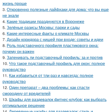
жизнь проще
3.
Откровенно полезные лайфхаки для дома: что вы еще
не знали
4.
Какие традиции празднуются в Воронеже
5.
Зелёные оазисы Москвы: парки и сады
6.
Какие интересные факты о климате Москвы
7.
Дизайн коридора с нишей при входе: советы и идеи
8.
Роль подставочного профиля пластикового окна:
почему он важен
9.
Запенивать ли подставочный профиль: за и против
10.
Что такое подставочный профиль для окон: полное
руководство
11.
Как избавиться от тли раз и навсегда: полное
руководство
12.
Один препарат – два проблемы: как спасти
смородину от вредителей
13.
Шкафы для раздевалок фитнес-клубов: как выбрать
оптимальное решение
14.
Деревянные шкафы для раздевалок: стиль и