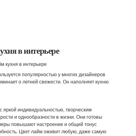
ухня в интерьере
ользуется популярностью у многих дизайнеров
оминает о летней свежести. Он наполняет кухню
 с яркой индивидуальностью, творческим
ерости и однообразности в жизни. Они готовы
олеры повышают настроение и общий тонус
обность. Цвет лайм оживит любую, даже самую