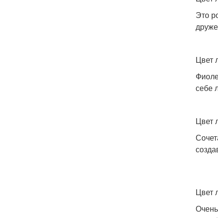
Это р
друже
Цвет 
Фиоле
себе 
Цвет 
Сочет
созда
Цвет 
Очень