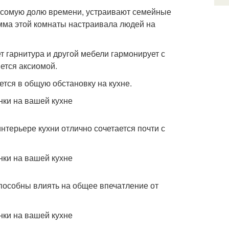
 весомую долю времени, устраивают семейные
амма этой комнаты настраивала людей на
 гарнитура и другой мебели гармонирует с
яется аксиомой.
тся в общую обстановку на кухне.
нтерьере кухни отлично сочетается почти с
способны влиять на общее впечатление от