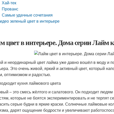
Хай-тек
Прованс
Самые удачные сочетания
идео зеленый цвет в интерьере
м цвет в интерьере. Дома серии Лайм к
й и неординарный цвет лайма уже давно вошёл в моду и п
ьера. Это очень живой, яркий и активный цвет, который нап
м, оптимизмом и радостью.
подходит кухня лаймового цвета
вый – это смесь жёлтого и салатового. Он подходит людям
стям, которые не боятся экспериментировать и не терпят с
асить серые будни в яркие краски. Солнечные лаймовые к
изма, дарят ощущение бодрости и увеличивают работоспос