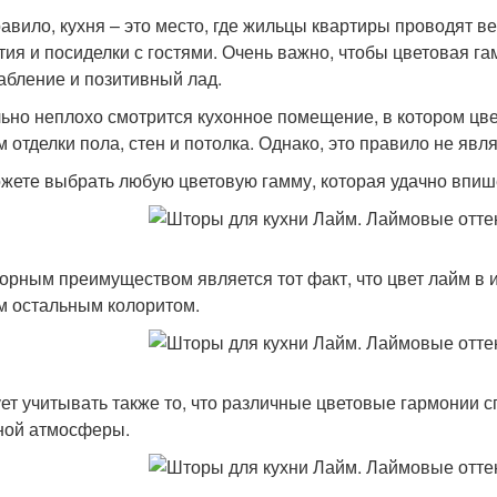
равило, кухня – это место, где жильцы квартиры проводят
тия и посиделки с гостями. Очень важно, чтобы цветовая г
абление и позитивный лад.
ьно неплохо смотрится кухонное помещение, в котором цвет
м отделки пола, стен и потолка. Однако, это правило не явл
жете выбрать любую цветовую гамму, которая удачно впише
орным преимуществом является тот факт, что цвет лайм в и
 остальным колоритом.
ет учитывать также то, что различные цветовые гармонии 
ной атмосферы.