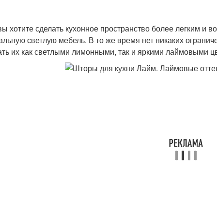
вы хотите сделать кухонное пространство более легким и в
альную светлую мебель. В то же время нет никаких ограни
ать их как светлыми лимонными, так и яркими лаймовыми ц