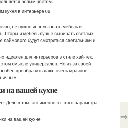
полняется белым цветом.
очно, не нужно использовать мебель и
м. Шторы и мебель лучше выбирать светлых,
е лаймового будут смотреться светильники и
о идеален для интерьеров в стиле хай-тек,
в этом смысле универсален. Но из-за своей
пособен преобразить даже очень мрачное,
дничным.
и на вашей кухне
. Дело в том, что именно от этого параметра
⇨