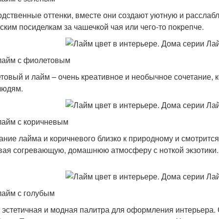
одственные оттенки, вместе они создают уютную и расслаб
ским посиделкам за чашечкой чая или чего-то покрепче.
лайм с фиолетовым
товый и лайм – очень креативное и необычное сочетание, 
людям.
лайм с коричневым
ание лайма и коричневого близко к природному и смотрится
вая согревающую, домашнюю атмосферу с ноткой экзотики.
лайм с голубым
 эстетичная и модная палитра для оформления интерьера. С