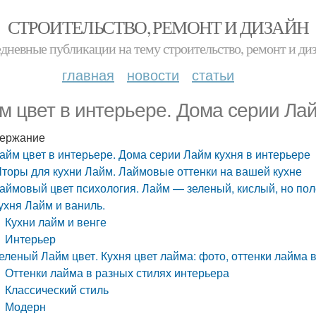
СТРОИТЕЛЬСТВО, РЕМОНТ И ДИЗАЙН
дневные публикации на тему строительство, ремонт и ди
главная
новости
статьи
м цвет в интерьере. Дома серии Лай
ержание
айм цвет в интерьере. Дома серии Лайм кухня в интерьере
торы для кухни Лайм. Лаймовые оттенки на вашей кухне
аймовый цвет психология. Лайм — зеленый, кислый, но по
ухня Лайм и ваниль.
Кухни лайм и венге
Интерьер
еленый Лайм цвет. Кухня цвет лайма: фото, оттенки лайма 
Оттенки лайма в разных стилях интерьера
Классический стиль
Модерн