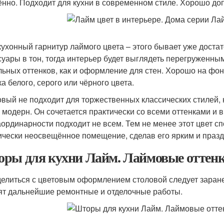
ённо. Подходит для кухни в современном стиле. Хорошо до
кухонный гарнитур лаймого цвета – этого бывает уже достат
суары в тон, тогда интерьер будет выглядеть перегруженны
льных оттенков, как и оформление для стен. Хорошо на фон
а белого, серого или чёрного цвета.
вый не подходит для торжественных классических стилей, н
, модерн. Он сочетается практически со всеми оттенками и 
аординарности подходит не всем. Тем не менее этот цвет с
ически неосвещённое помещение, сделав его ярким и праз
ры для кухни Лайм. Лаймовые оттенк
елиться с цветовым оформлением столовой следует заранее
ят дальнейшие ремонтные и отделочные работы.