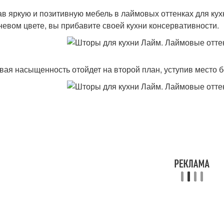
в яркую и позитивную мебель в лаймовых оттенках для кухн
невом цвете, вы прибавите своей кухни консервативности.
вая насыщенность отойдет на второй план, уступив место 