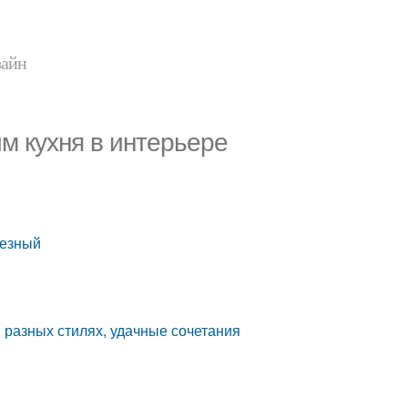
зайн
м кухня в интерьере
лезный
в разных стилях, удачные сочетания