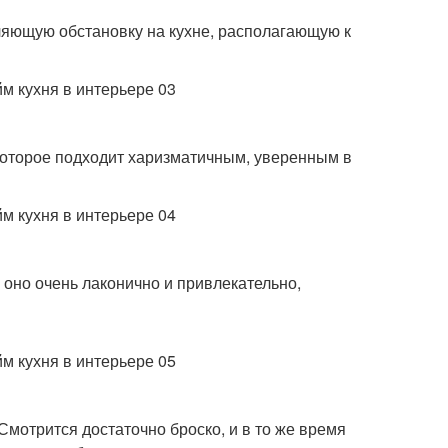
ляющую обстановку на кухне, располагающую к
которое подходит харизматичным, уверенным в
 оно очень лаконично и привлекательно,
мотрится достаточно броско, и в то же время