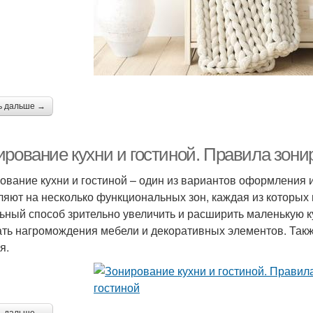
ь дальше →
ирование кухни и гостиной. Правила зони
ование кухни и гостиной – один из вариантов оформления
ляют на несколько функциональных зон, каждая из которых
ьный способ зрительно увеличить и расширить маленькую к
ать нагромождения мебели и декоративных элементов. Так
я.