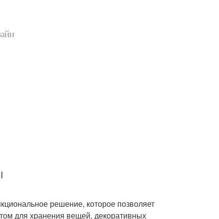
зайн
ы
ункциональное решение, которое позволяет
стом для хранения вещей, декоративных