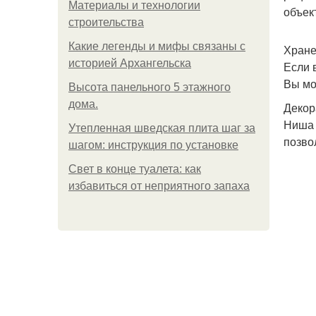
Материалы и технологии
объек
строительства
Какие легенды и мифы связаны с
Хране
историей Архангельска
Если 
Вы мо
Высота панельного 5 этажного
дома.
Декор
Ниша 
Утепленная шведская плита шаг за
позво
шагом: инструкция по установке
Свет в конце туалета: как
избавиться от неприятного запаха