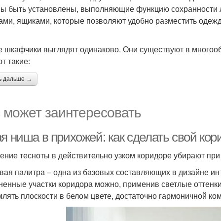
ы быть установлены, выполняющие функцию сохранности 
ами, ящиками, которые позволяют удобно разместить одежду
е шкафчики выглядят одинаково. Они существуют в многооб
т такие:
ь дальше →
 может заинтересовать
ая ниша в прихожей: как сделать свой ко
ние тесноты в действительно узком коридоре убирают пр
вая палитра – одна из базовых составляющих в дизайне и
ненные участки коридора можно, применив светлые оттенки 
лять плоскости в белом цвете, достаточно гармоничной ко