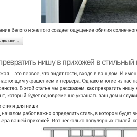
ание белого и желтого создает ощущение обилия солнечного
ь дальше →
 превратить нишу в прихожей в стильный
жая – это первое, что видят гости, входя в ваш дом. И име
 настоящим украшением интерьера. Однако многие из нас не
ранство. В этой статье мы расскажем, как превратить нишу
нт, который будет одновременно украшать ваш дом и служ
 стиля для ниши
 началом работ важно определить стиль, в котором будет в
ьера вашей прихожей. Вот несколько популярных стилей, к