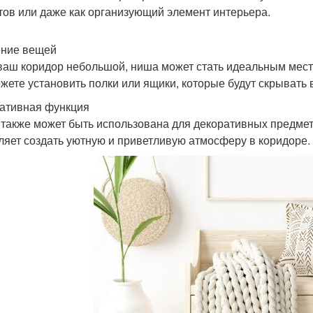
тов или даже как организующий элемент интерьера.
ние вещей
ваш коридор небольшой, ниша может стать идеальным место
жете установить полки или ящики, которые будут скрывать 
ативная функция
также может быть использована для декоративных предметов
ляет создать уютную и приветливую атмосферу в коридоре.