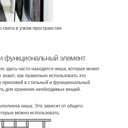
 света в узком пространстве
 и функциональный элемент
нно здесь часто находится ниша, которая может
 знают, как правильно использовать это
 в прихожей в стильный и функциональный
ить для хранения необходимых вещей.
ыполнена ниша. Это зависит от общего
оторые можно использовать: