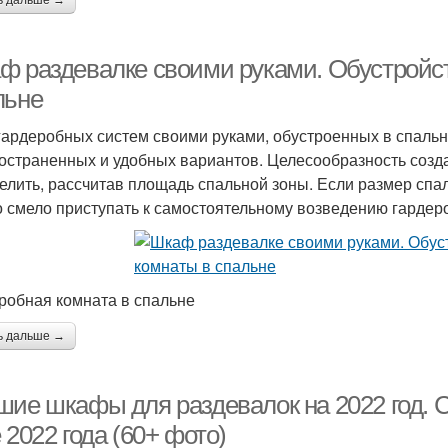
ь дальше →
ф раздевалке своими руками. Обустройст
льне
гардеробных систем своими руками, обустроенных в спальне
остраненных и удобных вариантов. Целесообразность созд
елить, рассчитав площадь спальной зоны. Если размер спа
 смело приступать к самостоятельному возведению гардер
робная комната в спальне
ь дальше →
шие шкафы для раздевалок на 2022 год.
 2022 года (60+ фото)