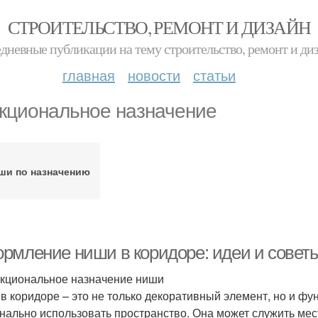
СТРОИТЕЛЬСТВО, РЕМОНТ И ДИЗАЙН
дневные публикации на тему строительство, ремонт и ди
главная
новости
статьи
кциональное назначение
ши по назначению
рмление ниши в коридоре: идеи и совет
нкциональное назначение ниши
в коридоре – это не только декоративный элемент, но и ф
нально использовать пространство. Она может служить ме