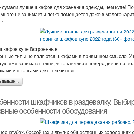
идумали лучше шкафов для хранения одежды, чем купе! По 
 много не занимает и легко помещается даже в малогабарит
е!
шкафов купе Встроенные
енные типы не являются шкафами в привычном смысле. У них
тую ими занимают ниши, устанавливая поверх двери на рол
ками и штангами для «плечиков».
ь дальше →
бенности шкафчиков в раздевалку. Выби
овные особенности оборудования
нес-клубах, бассейнах и других общественных заведениях е