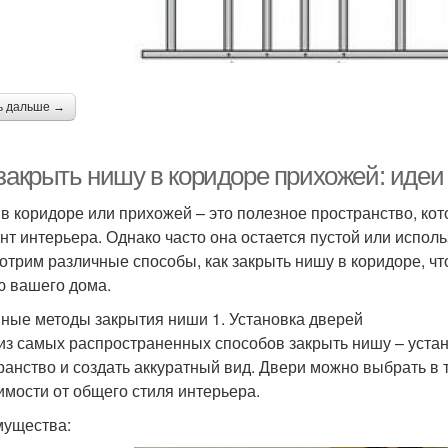
ь дальше →
 закрыть нишу в коридоре прихожей: иде
в коридоре или прихожей – это полезное пространство, ко
нт интерьера. Однако часто она остается пустой или испол
отрим различные способы, как закрыть нишу в коридоре, что
ю вашего дома.
ные методы закрытия ниши 1. Установка дверей
из самых распространенных способов закрыть нишу – устан
ранство и создать аккуратный вид. Двери можно выбрать в т
имости от общего стиля интерьера.
ущества: