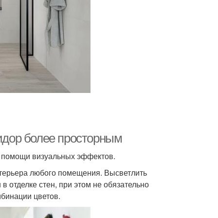
ридор более просторным
и помощи визуальных эффектов.
нтерьера любого помещения. Высветлить
в отделке стен, при этом не обязательно
мбинации цветов.