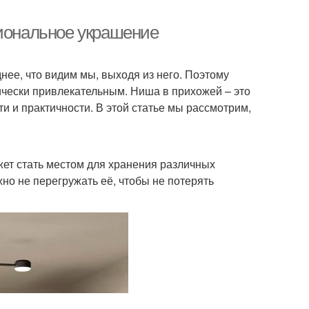
циональное украшение
днее, что видим мы, выходя из него. Поэтому
тически привлекательным. Ниша в прихожей – это
 и практичности. В этой статье мы рассмотрим,
жет стать местом для хранения различных
жно не перегружать её, чтобы не потерять