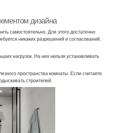
элементом дизайна
нить самостоятельно. Для этого достаточно
ебуется никаких разрешений и согласований.
ьших нагрузок. На них нельзя устанавливать
олезного пространства комнаты. Если считаете
одыскивать строителей.