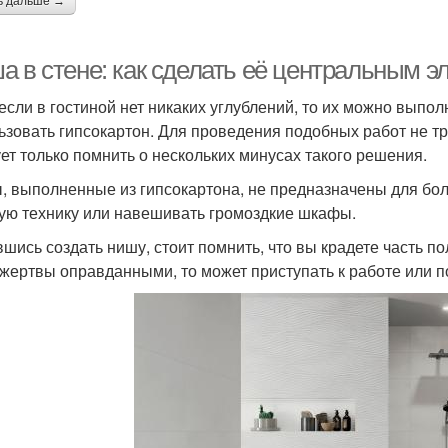
ь дальше →
а в стене: как сделать её центральным 
если в гостиной нет никаких углублений, то их можно выпол
ьзовать гипсокартон. Для проведения подобных работ не тр
ет только помнить о нескольких минусах такого решения.
, выполненные из гипсокартона, не предназначены для бол
ую технику или навешивать громоздкие шкафы.
шись создать нишу, стоит помнить, что вы крадете часть п
 жертвы оправданными, то может приступать к работе или п