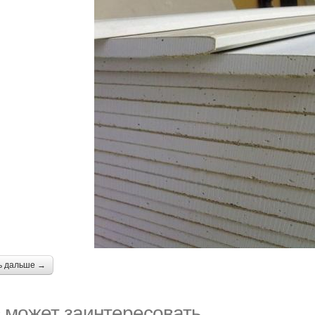
ь дальше →
 может заинтересовать