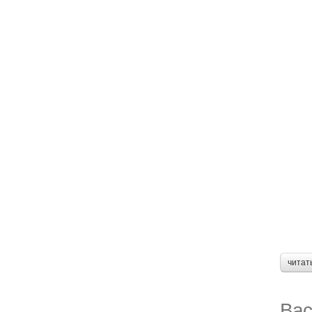
читат
Вас