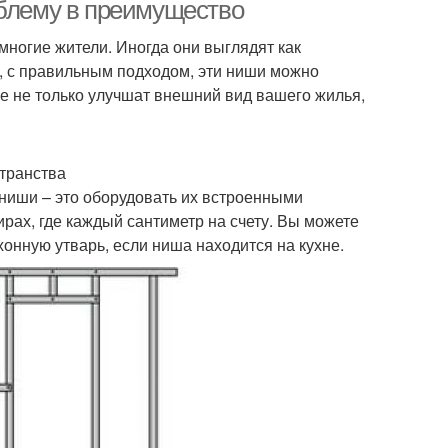
облему в преимущество
многие жители. Иногда они выглядят как
, с правильным подходом, эти ниши можно
е не только улучшат внешний вид вашего жилья,
транства
ниши – это оборудовать их встроенными
рах, где каждый сантиметр на счету. Вы можете
хонную утварь, если ниша находится на кухне.