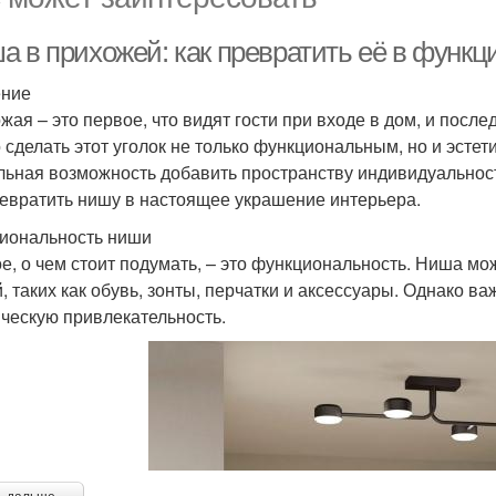
а в прихожей: как превратить её в функ
ение
жая – это первое, что видят гости при входе в дом, и после
 сделать этот уголок не только функциональным, но и эсте
льная возможность добавить пространству индивидуальности
ревратить нишу в настоящее украшение интерьера.
иональность ниши
е, о чем стоит подумать, – это функциональность. Ниша мо
, таких как обувь, зонты, перчатки и аксессуары. Однако ва
ическую привлекательность.