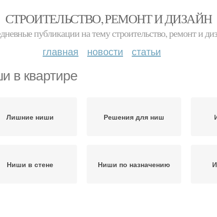
СТРОИТЕЛЬСТВО, РЕМОНТ И ДИЗАЙН
дневные публикации на тему строительство, ремонт и ди
главная
новости
статьи
и в квартире
Лишние ниши
Решения для ниш
Ниши в стене
Ниши по назначению
И
Ниши в коридоре
Занавески для ниши