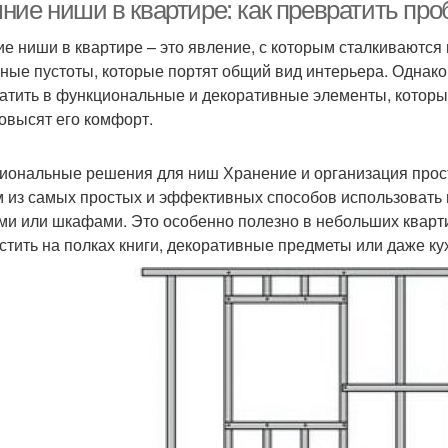
ние ниши в квартире: как превратить пр
е ниши в квартире – это явление, с которым сталкиваются 
ные пустоты, которые портят общий вид интерьера. Однако
атить в функциональные и декоративные элементы, которы
повысят его комфорт.
иональные решения для ниш Хранение и организация прос
 из самых простых и эффективных способов использовать 
ми или шкафами. Это особенно полезно в небольших кварти
стить на полках книги, декоративные предметы или даже ку