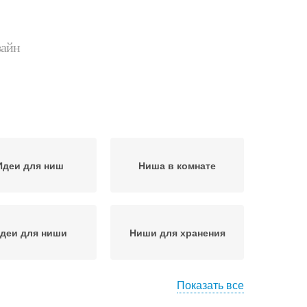
зайн
Идеи для ниш
Ниша в комнате
деи для ниши
Ниши для хранения
Показать все