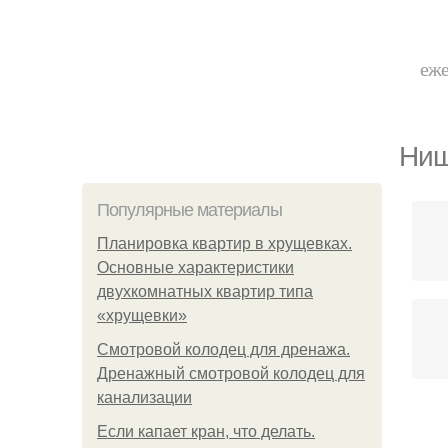
еже
Ниш
Популярные материалы
Планировка квартир в хрущевках.
Основные характеристики
двухкомнатных квартир типа
«хрущевки»
Смотровой колодец для дренажа.
Дренажный смотровой колодец для
канализации
Если капает кран, что делать.