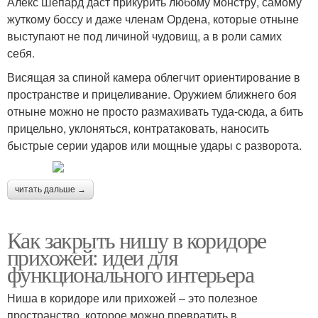
Алекс Шепард даст прикурить любому монстру, самому
жуткому боссу и даже членам Ордена, которые отныне
выступают не под личиной чудовищ, а в роли самих
себя.
Висящая за спиной камера облегчит ориентирование в
пространстве и прицеливание. Оружием ближнего боя
отныне можно не просто размахивать туда-сюда, а бить
прицельно, уклоняться, контратаковать, наносить
быстрые серии ударов или мощные удары с разворота.
читать дальше →
Как закрыть нишу в коридоре
прихожей: идеи для
функционального интерьера
Ниша в коридоре или прихожей – это полезное
пространство, которое можно превратить в