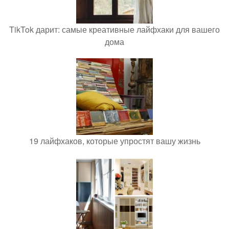
TikTok дарит: самые креативные лайфхаки для вашего
дома
19 лайфхаков, которые упростят вашу жизнь