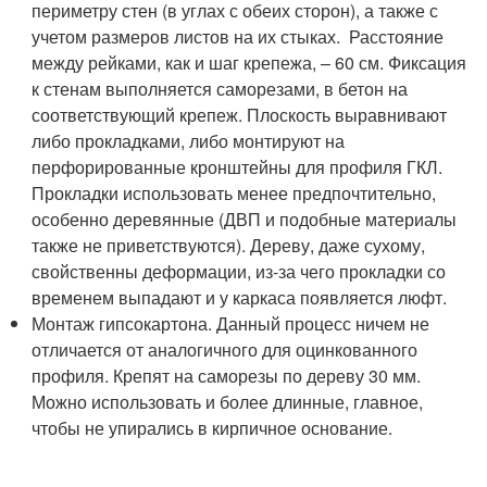
периметру стен (в углах с обеих сторон), а также с
учетом размеров листов на их стыках. Расстояние
между рейками, как и шаг крепежа, – 60 см. Фиксация
к стенам выполняется саморезами, в бетон на
соответствующий крепеж. Плоскость выравнивают
либо прокладками, либо монтируют на
перфорированные кронштейны для профиля ГКЛ.
Прокладки использовать менее предпочтительно,
особенно деревянные (ДВП и подобные материалы
также не приветствуются). Дереву, даже сухому,
свойственны деформации, из-за чего прокладки со
временем выпадают и у каркаса появляется люфт.
Монтаж гипсокартона. Данный процесс ничем не
отличается от аналогичного для оцинкованного
профиля. Крепят на саморезы по дереву 30 мм.
Можно использовать и более длинные, главное,
чтобы не упирались в кирпичное основание.