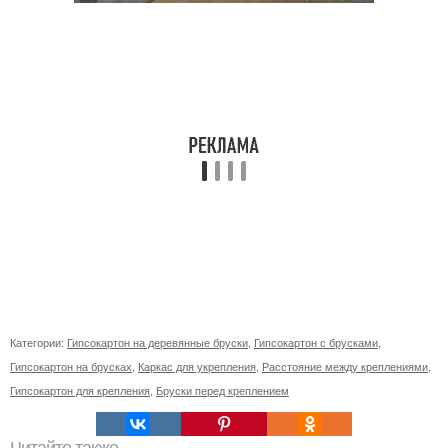
Категории:
Гипсокартон на деревянные бруски
,
Гипсокартон с брусками
,
Гипсокартон на брусках
,
Каркас для укрепления
,
Расстояние между креплениями
,
Гипсокартон для крепления
,
Бруски перед креплением
Читайте также