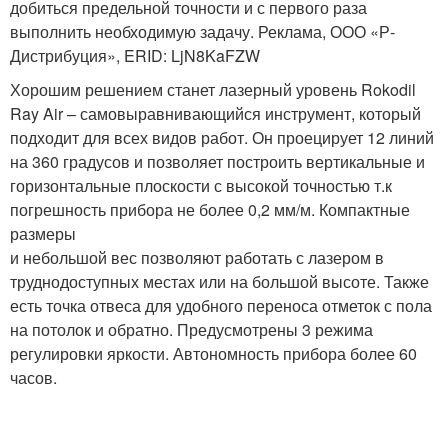
добиться предельной точности и с первого раза
выполнить необходимую задачу. Реклама, ООО «Р-
Дистрибуция», ERID: LjN8KaFZW
Хорошим решением станет лазерный уровень Rokodil
Ray Air – самовыравнивающийся инструмент, который
подходит для всех видов работ. Он проецирует 12 линий
на 360 градусов и позволяет построить вертикальные и
горизонтальные плоскости с высокой точностью т.к
погрешность прибора не более 0,2 мм/м. Компактные
размеры
и небольшой вес позволяют работать с лазером в
труднодоступных местах или на большой высоте. Также
есть точка отвеса для удобного переноса отметок с пола
на потолок и обратно. Предусмотрены 3 режима
регулировки яркости. Автономность прибора более 60
часов.