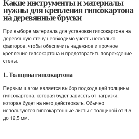
Какие инструменты и материалы
нужны для крепления гипсокартона
на деревянные бруски
При выборе материала для установки гипсокартона на
деревянную стену необходимо учесть несколько
факторов, чтобы обеспечить надежное и прочное
крепление гипсокартона и предотвратить повреждение
стены.
1. Толщина гипсокартона
Первым шагом является выбор подходящей толщины
гипсокартона, которая будет зависеть от нагрузки,
которая будет на него действовать. Обычно
используются гипсокартонные листы с толщиной от 9,5
до 12,5 мм.