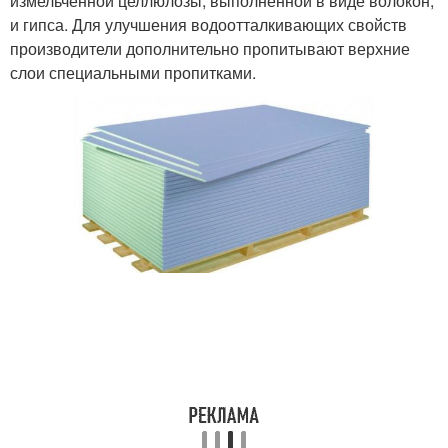
измельчённой целлюлозы, выполненной в виде волокон,
и гипса. Для улучшения водоотталкивающих свойств
производители дополнительно пропитывают верхние
слои специальными пропитками.