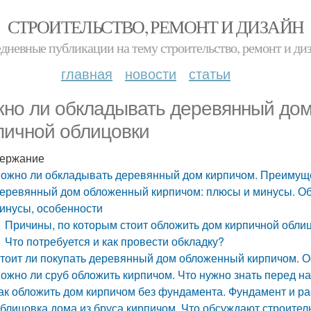
СТРОИТЕЛЬСТВО, РЕМОНТ И ДИЗАЙН
дневные публикации на тему строительство, ремонт и ди
главная
новости
статьи
но ли обкладывать деревянный дом
пичной облицовки
ержание
ожно ли обкладывать деревянный дом кирпичом. Преимуще
еревянный дом обложенный кирпичом: плюсы и минусы. Об
инусы, особенности
Причины, по которым стоит обложить дом кирпичной обли
Что потребуется и как провести обкладку?
тоит ли покупать деревянный дом обложенный кирпичом. О
ожно ли сруб обложить кирпичом. Что нужно знать перед н
ак обложить дом кирпичом без фундамента. Фундамент и 
блицовка дома из бруса кирпичом. Что обсуждают строител