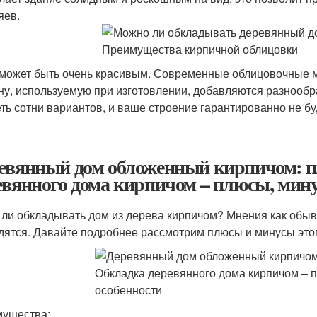
яев.
может быть очень красивым. Современные облицовочные ма
ну, используемую при изготовлении, добавляются разнооб
ть сотни вариантов, и ваше строение гарантированно не бу
евянный дом обложенный кирпичом: п
евянного дома кирпичом – плюсы, мину
 ли обкладывать дом из дерева кирпичом? Мнения как обыва
дятся. Давайте подробнее рассмотрим плюсы и минусы этог
ущества: