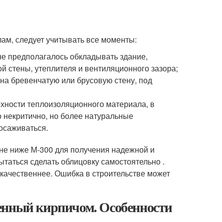
лам, следует учитывать все моменты:
не предполагалось обкладывать здание,
й стены, утеплителя и вентиляционного зазора;
на бревенчатую или брусовую стену, под
рхности теплоизоляционного материала, в
 некритично, но более натуральные
осаживаться.
не ниже М-300 для получения надежной и
ытаться сделать облицовку самостоятельно .
 качественнее. Ошибка в строительстве может
енный кирпичом. Особенности