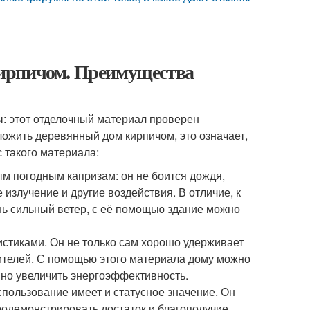
ирпичом. Преимущества
: этот отделочный материал проверен
ложить деревянный дом кирпичом, это означает,
с такого материала:
м погодным капризам: он не боится дождя,
излучение и другие воздействия. В отличие, к
ень сильный ветер, с её помощью здание можно
стиками. Он не только сам хорошо удерживает
лителей. С помощью этого материала дому можно
нно увеличить энергоэффективность.
спользование имеет и статусное значение. Он
родемонстрировать достаток и благополучие