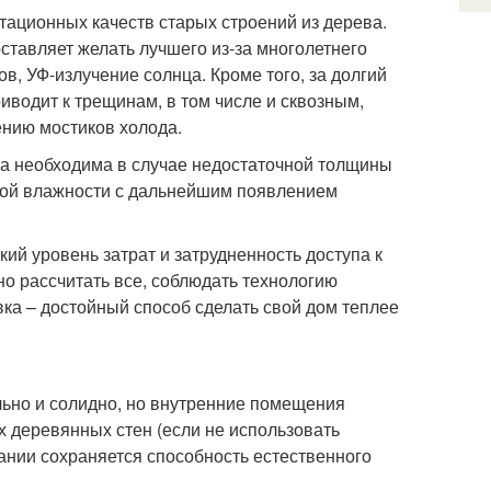
тационных качеств старых строений из дерева.
ставляет желать лучшего из-за многолетнего
, УФ-излучение солнца. Кроме того, за долгий
водит к трещинам, в том числе и сквозным,
ению мостиков холода.
на необходима в случае недостаточной толщины
нной влажности с дальнейшим появлением
кий уровень затрат и затрудненность доступа к
о рассчитать все, соблюдать технологию
ка – достойный способ сделать свой дом теплее
льно и солидно, но внутренние помещения
х деревянных стен (если не использовать
ании сохраняется способность естественного