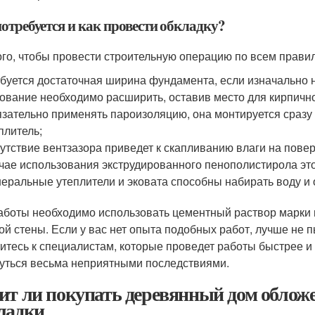
отребуется и как провести обкладку?
ого, чтобы провести строительную операцию по всем прави
буется достаточная ширина фундамента, если изначально 
ование необходимо расширить, оставив место для кирпично
зательно применять пароизоляцию, она монтируется сразу 
плитель;
утствие вентзазора приведет к скапливанию влаги на пове
чае использования экструдированного пенополистирола это
еральные утеплители и эковата способны набирать воду и 
аботы необходимо использовать цементный раствор марки 
ой стены. Если у вас нет опыта подобных работ, лучше не п
итесь к специалистам, которые проведет работы быстрее и
уться весьма неприятными последствиями.
ит ли покупать деревянный дом облож
ладки