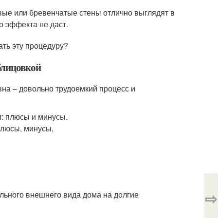
вые или бревенчатые стены отлично выглядят в
о эффекта не даст.
ать эту процедуру?
блицовкой
вна – довольно трудоемкий процесс и
⇨
льного внешнего вида дома на долгие