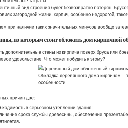
олнительные затраты.
ентичный вид строения будет безвозвратно потерян. Брусо
овиях загородной жизни, кирпич, особенно недорогой, таког
чем при наличии таких значительных минусов вообще затев
ины, по которым стоит обложить дом кирпичной о
ть дополнительные стены из кирпича поверх бруса или бре
евое удовольствие. Что может побудить к этому?
ных причин две:
бходимость в серьезном утеплении здания;
личение срока службы древесины, обеспечение презентабе
ятилетия.