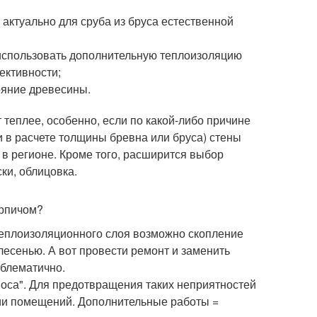
 актуально для сруба из бруса естественной
 использовать дополнительную теплоизоляцию
ективности;
ояние древесины.
теплее, особенно, если по какой-либо причине
и в расчете толщины бревна или бруса) стены
 в регионе. Кроме того, расширится выбор
ки, облицовка.
ирпичом?
теплоизоляционного слоя возможно скопление
есенью. А вот провести ремонт и заменить
облематично.
оса". Для предотвращения таких неприятностей
ции помещений. Дополнительные работы =