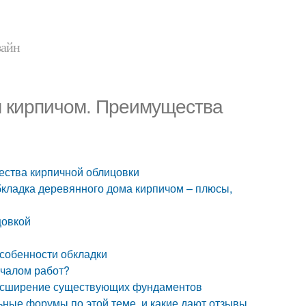
зайн
 кирпичом. Преимущества
ства кирпичной облицовки
кладка деревянного дома кирпичом – плюсы,
цовкой
собенности обкладки
ачалом работ?
расширение существующих фундаментов
ьные форумы по этой теме, и какие дают отзывы