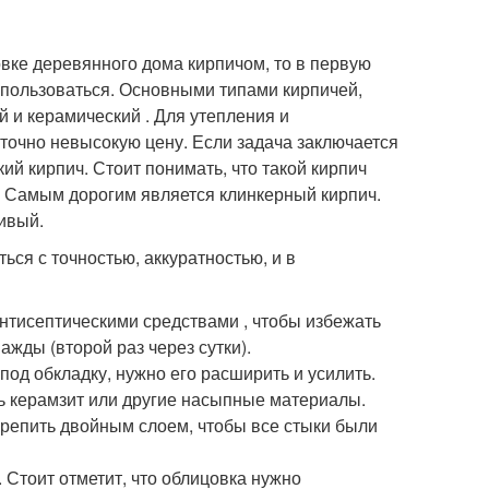
вке деревянного дома кирпичом, то в первую
спользоваться. Основными типами кирпичей,
 и керамический . Для утепления и
аточно невысокую цену. Если задача заключается
ий кирпич. Стоит понимать, что такой кирпич
о. Самым дорогим является клинкерный кирпич.
ивый.
ся с точностью, аккуратностью, и в
тисептическими средствами , чтобы избежать
ажды (второй раз через сутки).
под обкладку, нужно его расширить и усилить.
ь керамзит или другие насыпные материалы.
крепить двойным слоем, чтобы все стыки были
 Стоит отметит, что облицовка нужно