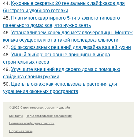
44.
Кухонные секреты: 20 гениальных лайфхаков для
быстрого и удобного готовки
45.
План многоквартирного 5-ти этажного типового
панельного дома: все, что нужно знать
46.
Устанавливаем конек для металлочерепицы. Монтаж
конька осуществляют в такой последовательности
47.
30 эксклюзивных решений для дизайна вашей кухни
48.
Умный выбор: основные принципы выбора
строительных лесов
49.
Улучшите внешний вид своего дома с помощью
сайдинга своими руками
50.
Цветы в окнах: как использовать растения для
украшения оконных пространств
© 2026 Строительство, ремонт и дизайн
Контакты
Пользовательское соглашение
Политика конфидециальности
Обратная связь