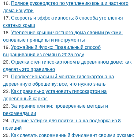
16.
Полное руководство по утеплению крыши частного
дома изнутри
17.
Скорость и эффективность: 3 способа утепления
скатных крыш
18.
Утепление крыши частного дома своими руками:
основные принципы и инструменты
19.
Урожайный Флокс: Правильный способ
выращивания из семян в 2025 году
20.
Отделка стен гипсокартоном в деревянном доме: как
сделать это правильно
21.
Профессиональный монтаж гипсокартона на
деревянную обрешетку: все, что нужно знать
22.
Как правильно установить гипсокартон на
деревянный каркас
23.
Затирание плитки: проверенные методы и
рекомендации
24.
Лучшие затирки для плитки: наша подборка из 8
позиций
25.
Как сделать современный фундамент своими руками: