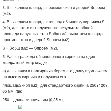
3. Вычисляем площадь проемов окон и дверей Sпроем
(м2).
4. Вычисляем площадь стен под облицовку кирпичом S
(м2), для этого из полученного результата общей
площади наружных стен Sобщ (м2) вычитаем площадь
проемов окон и дверей Sпроем (м2)
S = Sобщ (м2) — Sпроем (м2).
5. Расчет расхода облицовочного кирпича на один
квадратный метр кладки:
а) для кладки в полкирпича берем его длину и умножаем
на высоту кирпича и получаем его
площадьSкирп (м2), для стандартного кирпича 250?120?
65 мм, где:
250 – длина кирпича, мм (0,25 м),