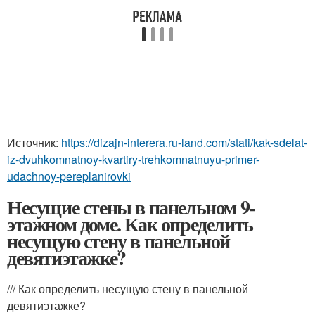
Источник:
https://dizajn-interera.ru-land.com/stati/kak-sdelat-
iz-dvuhkomnatnoy-kvartiry-trehkomnatnuyu-primer-
udachnoy-pereplanirovki
Несущие стены в панельном 9-
этажном доме. Как определить
несущую стену в панельной
девятиэтажке?
/// Как определить несущую стену в панельной
девятиэтажке?