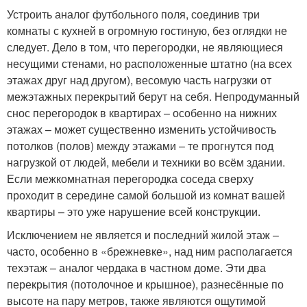
Устроить аналог футбольного поля, соединив три
комнаты с кухней в огромную гостиную, без оглядки не
следует. Дело в том, что перегородки, не являющиеся
несущими стенами, но расположенные штатно (на всех
этажах друг над другом), весомую часть нагрузки от
межэтажных перекрытий берут на себя. Непродуманный
снос перегородок в квартирах – особенно на нижних
этажах – может существенно изменить устойчивость
потолков (полов) между этажами – те прогнутся под
нагрузкой от людей, мебели и техники во всём здании.
Если межкомнатная перегородка соседа сверху
проходит в середине самой большой из комнат вашей
квартиры – это уже нарушение всей конструкции.
Исключением не является и последний жилой этаж –
часто, особенно в «брежневке», над ним располагается
техэтаж – аналог чердака в частном доме. Эти два
перекрытия (потолочное и крышное), разнесённые по
высоте на пару метров, также являются ощутимой