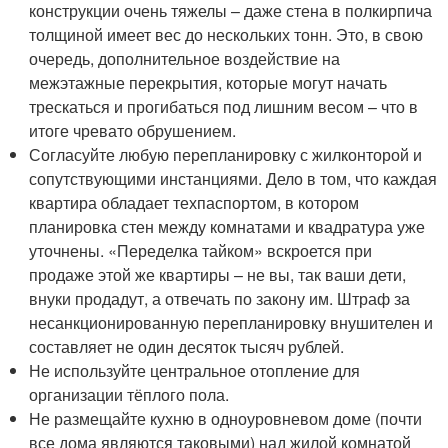
конструкции очень тяжелы – даже стена в полкирпича
толщиной имеет вес до нескольких тонн. Это, в свою
очередь, дополнительное воздействие на
межэтажные перекрытия, которые могут начать
трескаться и прогибаться под лишним весом – что в
итоге чревато обрушением.
Согласуйте любую перепланировку с жилконторой и
сопутствующими инстанциями. Дело в том, что каждая
квартира обладает техпаспортом, в котором
планировка стен между комнатами и квадратура уже
уточнены. «Переделка тайком» вскроется при
продаже этой же квартиры – не вы, так ваши дети,
внуки продадут, а отвечать по закону им. Штраф за
несанкционированную перепланировку внушителен и
составляет не один десяток тысяч рублей.
Не используйте центральное отопление для
организации тёплого пола.
Не размещайте кухню в одноуровневом доме (почти
все дома являются таковыми) над жилой комнатой