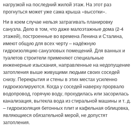
нагрузкой на последний жилой этаж. На этот раз
прогнуться может уже сама крыша «высотки».
Ни в коем случае нельзя затрагивать планировку
санузла. Дело в том, что даже малоэтажные дома (2-4
этажей), построенные во времена Ленина и Сталина,
имеют общую для всех черту – надёжную
гидроизоляцию санузловых помещений. Для ванных и
туалетов строители применяют специальные
инженерные изыскания, направленные на недопущение
затопления выше живущими людьми своих соседей
снизу. Перекрытия и стены в этих местах усиленно
гидроизолируются. Когда у соседей наверху прорвало
водопровод, горячую воду, прохудилась или засорилась
канализация, вытекла вода из стиральной машины и т. д.
– гидроизоляция бетонных плит и кафельная облицовка,
являющиеся обязательной мерой, не допустят
затопления.