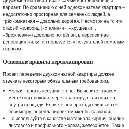
Двухкомнатная квартира – самый востребованный
вариант. По сравнению с ней однокомнатная квартира –
недостаточно просторная для семейных людей, а
трёхкомнатная – довольно дорогая. Несмотря на то что
старый жилфонд («сталинки», «хрущёвки»,
«брежневки») довольно потрёпан, в перспективе
реновации жилья он пользуется у покупателей немалым
спросом.
Основные правила перепланировки
Проект переделки двухкомнатной квартиры должен
отвечать некоторым обязательным требованиям.
Нельзя трогать несущие стены. Выясните, в каком
месте они проходят через квартиру, если они есть
внутри площади. Если же они проходят лишь по её
периметру, перепланировка может быть любой.
Не используйте в качестве материала кирпич, обилие
листового и профильного железа, железобетон. Такие