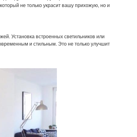
 который не только украсит вашу прихожую, но и
жей. Установка встроенных светильников или
овременным и стильным. Это не только улучшит