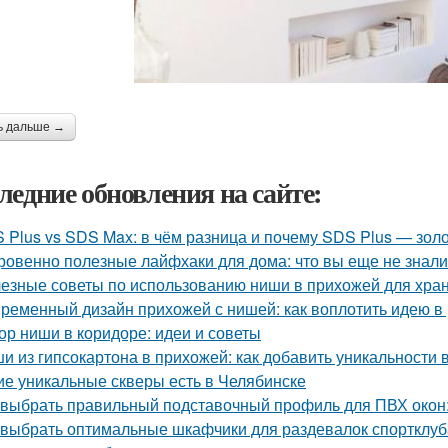
ь дальше →
ледние обновления на сайте:
 Plus vs SDS Max: в чём разница и почему SDS Plus — зол
ровенно полезные лайфхаки для дома: что вы еще не знали
езные советы по использованию ниши в прихожей для хра
ременный дизайн прихожей с нишей: как воплотить идею в
ор ниши в коридоре: идеи и советы
и из гипсокартона в прихожей: как добавить уникальности
ие уникальные скверы есть в Челябинске
 выбрать правильный подставочный профиль для ПВХ окон
 выбрать оптимальные шкафчики для раздевалок спортклуб