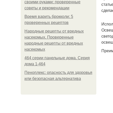
своими руками: проверенные
стать
советы и рекомендации
сдела
Время варить брокколи: 5
проверенных рецептов
Испол
Освещ
Народные рецепты от вредных
свето
насекомых. Проверенные
освещ
народные рецепты от вредных
насекомых
Преим
464 серии панельные дома. Серия
дома 1-464
Пеноплекс: опасность для здоровья
или безопасная альтернатива