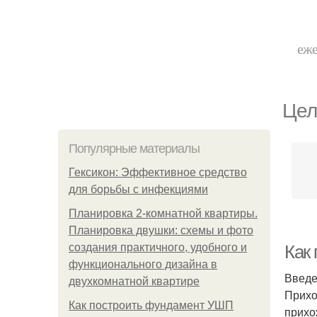
еже
Цел
Популярные материалы
Гексикон: Эффективное средство
для борьбы с инфекциями
Планировка 2-комнатной квартиры.
Планировка двушки: схемы и фото
создания практичного, удобного и
Как
функционального дизайна в
Введ
двухкомнатной квартире
Прихо
Как построить фундамент УШП
прихо