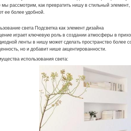
е мы рассмотрим, как превратить нишу в стильный элемент,
ет ее более удобной.
ьзование света Подсветка как элемент дизайна
ение играет ключевую роль в создании атмосферы в прихо
диодной ленты в нишу может сделать пространство более с
енность, но и добавит нише акцентированности.
ущества использования света: