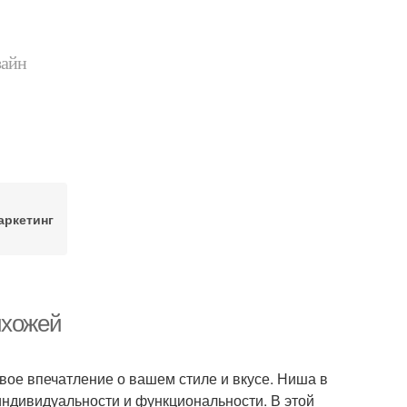
зайн
аркетинг
ихожей
вое впечатление о вашем стиле и вкусе. Ниша в
индивидуальности и функциональности. В этой