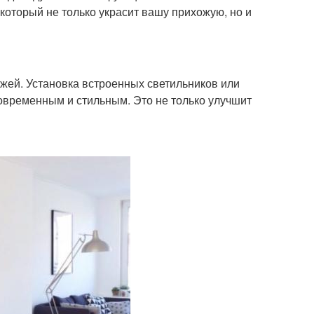
 который не только украсит вашу прихожую, но и
жей. Установка встроенных светильников или
овременным и стильным. Это не только улучшит