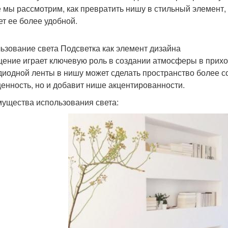
е мы рассмотрим, как превратить нишу в стильный элемент,
ет ее более удобной.
ьзование света Подсветка как элемент дизайна
ение играет ключевую роль в создании атмосферы в прихо
диодной ленты в нишу может сделать пространство более с
енность, но и добавит нише акцентированности.
ущества использования света: