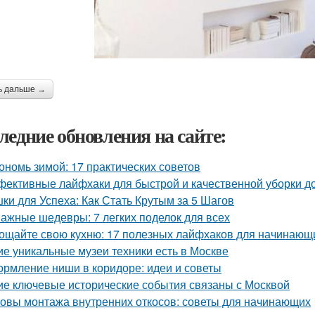
ь дальше →
ледние обновления на сайте:
ономь зимой: 17 практических советов
ективные лайфхаки для быстрой и качественной уборки д
ки для Успеха: Как Стать Крутым за 5 Шагов
ажные шедевры: 7 легких поделок для всех
ощайте свою кухню: 17 полезных лайфхаков для начинающ
ие уникальные музеи техники есть в Москве
рмление ниши в коридоре: идеи и советы
ие ключевые исторические события связаны с Москвой
овы монтажа внутренних откосов: советы для начинающих