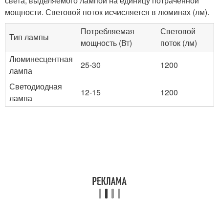
света, выделяемого лампой на единицу потраченной
мощности. Световой поток исчисляется в люминах (лм).
Потребляемая
Световой
Тип лампы
мощность (Вт)
поток (лм)
Люминесцентная
25-30
1200
лампа
Светодиодная
12-15
1200
лампа