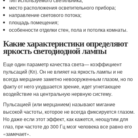
тип используемого светильника;
место расположения осветительного прибора;
направление светового потока;
площадь помещения;
особенности отделки стен, пола и потолка комнаты.
Какие характеристики определяют
яркость светодиодной лампы
Еще один параметр качества света— коэффициент
пульсаций (Кп). Он не влияет на яркость лампы и не
всегда мерцание заметно невооруженным глазом, но по
факту от него ухудшается зрение, идет угнетающее
воздействие на центральную нервную систему.
Пульсацией (или мерцанием) называют мигание
высокой частоты, которое не всегда фиксируется глазом.
Но даже если этот эффект, как кажется, неощутим для
глаз, при частоте до 300 Гц мозг человека все равно его
«замечает».