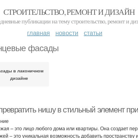
СТРОИТЕЛЬСТВО, РЕМОНТ И ДИЗАЙН
дневные публикации на тему строительство, ремонт и ди
главная
новости
статьи
нцевые фасады
сады в лаконичном
дизайне
 превратить нишу в стильный элемент пр
ение
жая – это лицо любого дома или квартиры. Она создает пер
жей – это уникальная возможность добавить пространству 