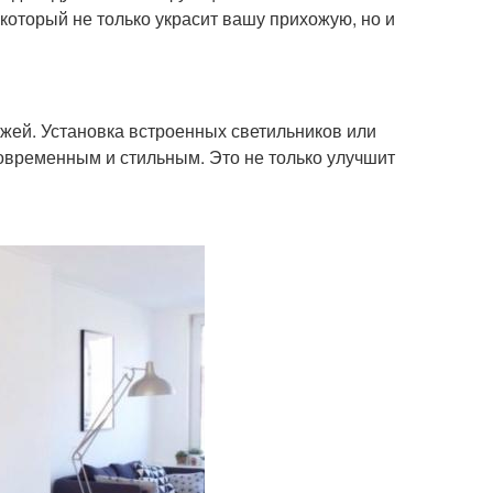
 который не только украсит вашу прихожую, но и
жей. Установка встроенных светильников или
овременным и стильным. Это не только улучшит