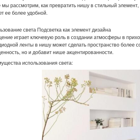
е мы рассмотрим, как превратить нишу в стильный элемент,
ет ее более удобной.
ьзование света Подсветка как элемент дизайна
ение играет ключевую роль в создании атмосферы в прихо
диодной ленты в нишу может сделать пространство более с
енность, но и добавит нише акцентированности.
ущества использования света: