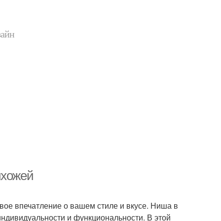
зайн
ихожей
вое впечатление о вашем стиле и вкусе. Ниша в
индивидуальности и функциональности. В этой