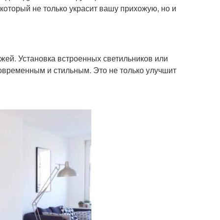
 который не только украсит вашу прихожую, но и
жей. Установка встроенных светильников или
овременным и стильным. Это не только улучшит