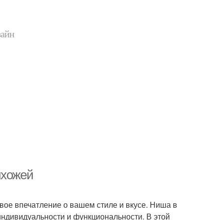
зайн
ихожей
вое впечатление о вашем стиле и вкусе. Ниша в
индивидуальности и функциональности. В этой