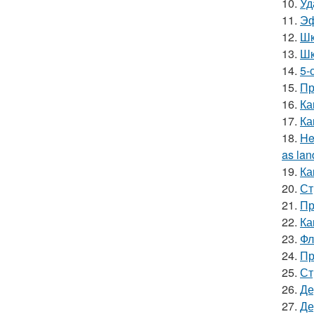
10.
Уд
11.
Эф
12.
Шк
13.
Шк
14.
5-
15.
Пр
16.
Ка
17.
Ка
18.
He
as lan
19.
Ка
20.
Ст
21.
Пр
22.
Ка
23.
Фл
24.
Пр
25.
Ст
26.
Де
27.
Де