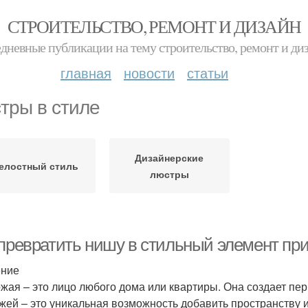
СТРОИТЕЛЬСТВО, РЕМОНТ И ДИЗАЙН
дневные публикации на тему строительство, ремонт и ди
главная
новости
статьи
тры в стиле
Дизайнерские
елостный стиль
люстры
 превратить нишу в стильный элемент пр
ение
жая – это лицо любого дома или квартиры. Она создает пер
жей – это уникальная возможность добавить пространству 