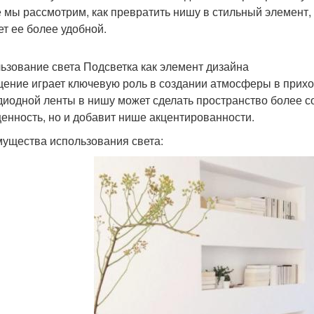
е мы рассмотрим, как превратить нишу в стильный элемент,
ет ее более удобной.
ьзование света Подсветка как элемент дизайна
ение играет ключевую роль в создании атмосферы в прихо
диодной ленты в нишу может сделать пространство более с
енность, но и добавит нише акцентированности.
ущества использования света: