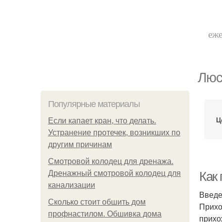
еже
Люс
Популярные материалы
Ц
Если капает кран, что делать.
Устранение протечек, возникших по
другим причинам
Смотровой колодец для дренажа.
Дренажный смотровой колодец для
Как
канализации
Введ
Сколько стоит обшить дом
Прихо
профнастилом. Обшивка дома
прихо