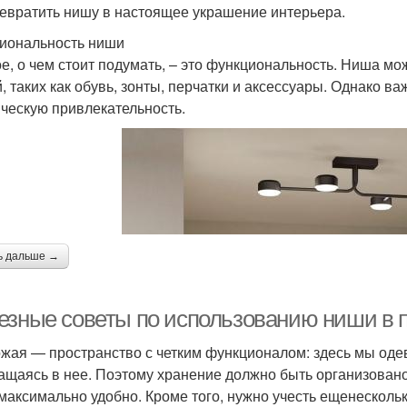
ревратить нишу в настоящее украшение интерьера.
иональность ниши
е, о чем стоит подумать, – это функциональность. Ниша мо
, таких как обувь, зонты, перчатки и аксессуары. Однако ва
ическую привлекательность.
ь дальше →
езные советы по использованию ниши в 
жая — пространство с четким функционалом: здесь мы одев
ащаясь в нее. Поэтому хранение должно быть организовано
максимально удобно. Кроме того, нужно учесть ещенесколь