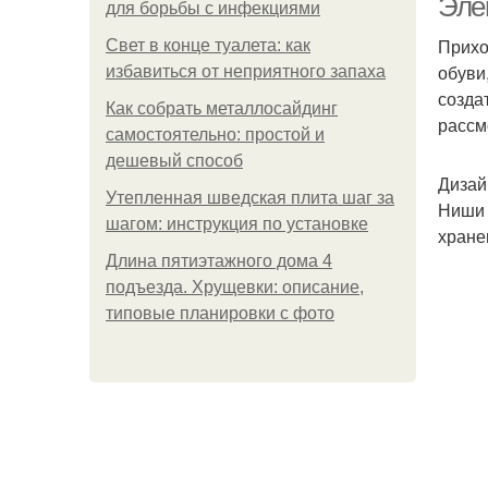
Эле
для борьбы с инфекциями
Прихо
Свет в конце туалета: как
обуви
избавиться от неприятного запаха
созда
Как собрать металлосайдинг
рассм
самостоятельно: простой и
дешевый способ
Дизай
Утепленная шведская плита шаг за
Ниши 
шагом: инструкция по установке
хране
Длина пятиэтажного дома 4
подъезда. Хрущевки: описание,
типовые планировки с фото