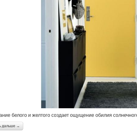
ание белого и желтого создает ощущение обилия солнечного
ь дальше →