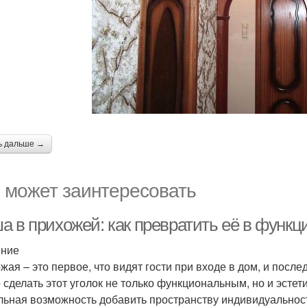
ь дальше →
 может заинтересовать
а в прихожей: как превратить её в функ
ение
жая – это первое, что видят гости при входе в дом, и после
 сделать этот уголок не только функциональным, но и эсте
льная возможность добавить пространству индивидуальности