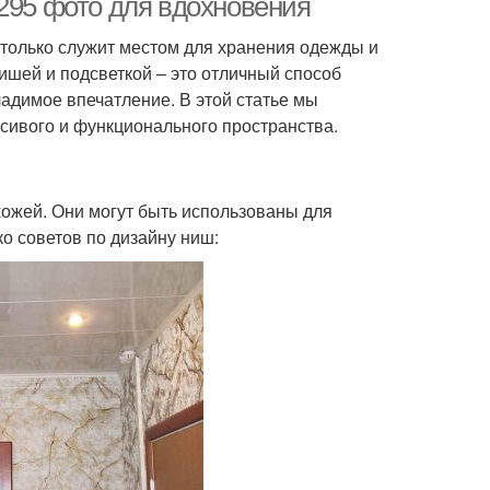
 295 фото для вдохновения
е только служит местом для хранения одежды и
нишей и подсветкой – это отличный способ
адимое впечатление. В этой статье мы
асивого и функционального пространства.
ожей. Они могут быть использованы для
ко советов по дизайну ниш: