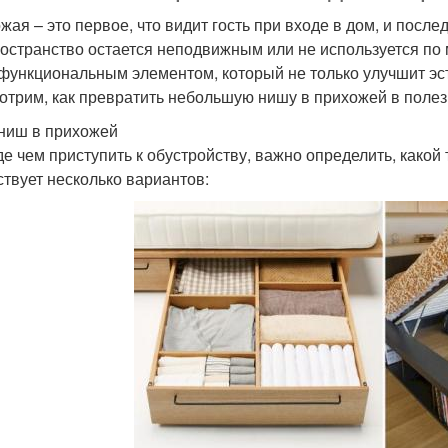
жая – это первое, что видит гость при входе в дом, и после
ространство остается неподвижным или не используется по
 функциональным элементом, который не только улучшит эст
отрим, как превратить небольшую нишу в прихожей в полез
ниш в прихожей
е чем приступить к обустройству, важно определить, какой т
твует несколько вариантов: