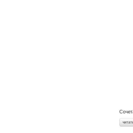
Сочет
читат