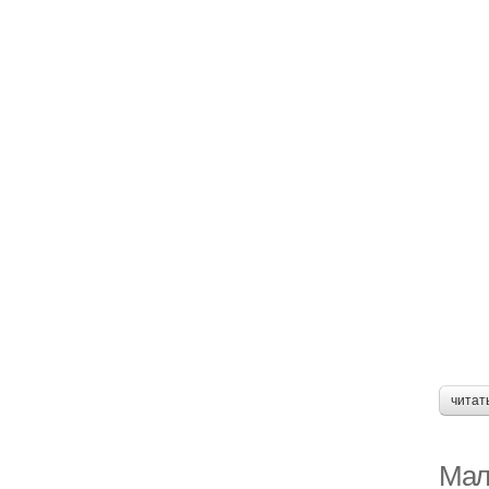
читат
Мал