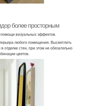
ридор более просторным
и помощи визуальных эффектов.
нтерьера любого помещения. Высветлить
в отделке стен, при этом не обязательно
мбинации цветов.