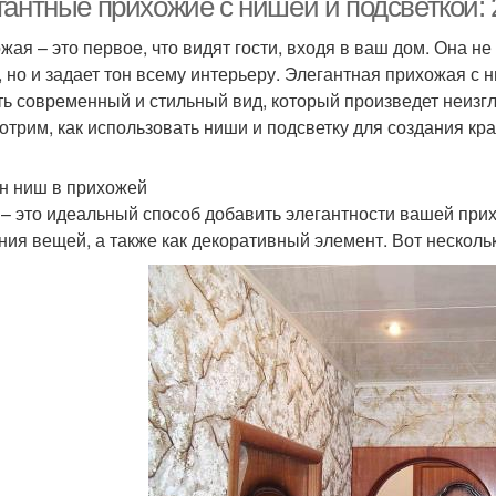
гантные прихожие с нишей и подсветкой:
жая – это первое, что видят гости, входя в ваш дом. Она н
, но и задает тон всему интерьеру. Элегантная прихожая с 
ть современный и стильный вид, который произведет неизгл
отрим, как использовать ниши и подсветку для создания кр
н ниш в прихожей
– это идеальный способ добавить элегантности вашей прих
ния вещей, а также как декоративный элемент. Вот несколь