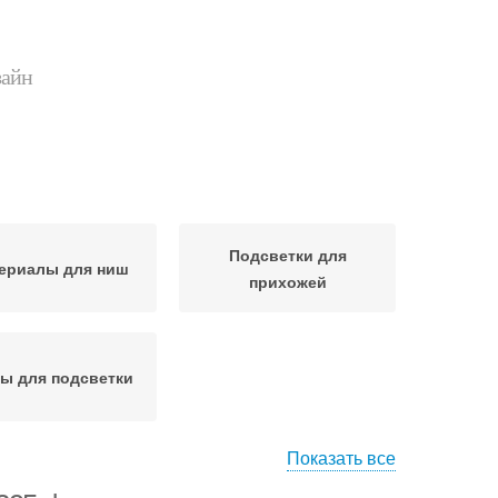
зайн
Подсветки для
ериалы для ниш
прихожей
ы для подсветки
Показать все