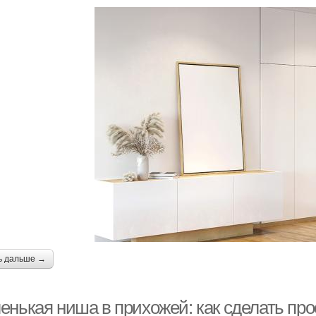
ь дальше →
енькая ниша в прихожей: как сделать п