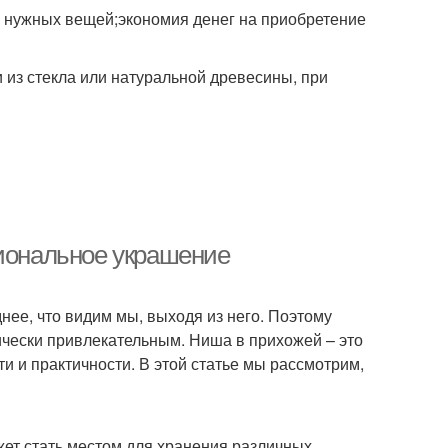
 нужных вещей;экономия денег на приобретение
 из стекла или натуральной древесины, при
циональное украшение
днее, что видим мы, выходя из него. Поэтому
тически привлекательным. Ниша в прихожей – это
 и практичности. В этой статье мы рассмотрим,
жет стать местом для хранения различных