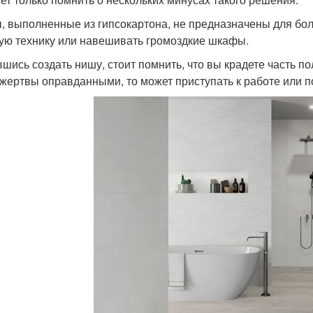
, выполненные из гипсокартона, не предназначены для бол
ую технику или навешивать громоздкие шкафы.
шись создать нишу, стоит помнить, что вы крадете часть п
 жертвы оправданными, то может приступать к работе или п