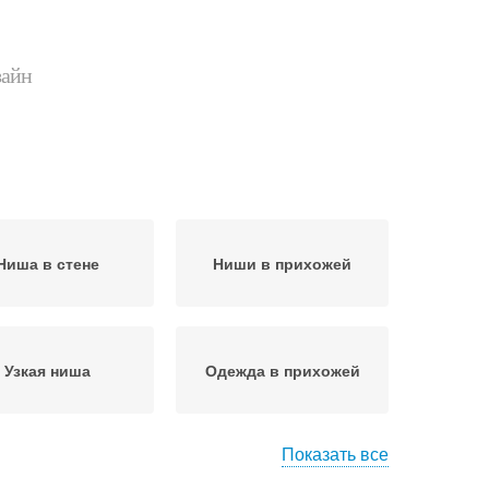
зайн
Ниша в стене
Ниши в прихожей
Узкая ниша
Одежда в прихожей
Показать все