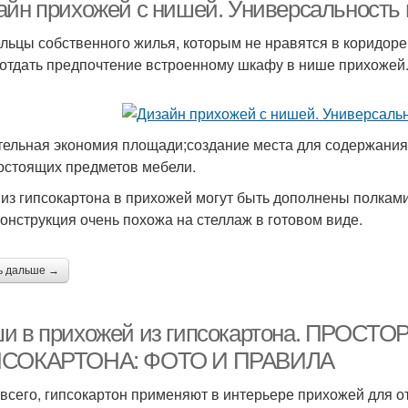
прихожие
айн прихожей с нишей. Универсальность
льцы собственного жилья, которым не нравятся в коридор
 отдать предпочтение встроенному шкафу в нише прихожей
тельная экономия площади;создание места для содержания
остоящих предметов мебели.
из гипсокартона в прихожей могут быть дополнены полками
конструкция очень похожа на стеллаж в готовом виде.
ь дальше →
и в прихожей из гипсокартона. ПРОС
СОКАРТОНА: ФОТО И ПРАВИЛА
всего, гипсокартон применяют в интерьере прихожей для о