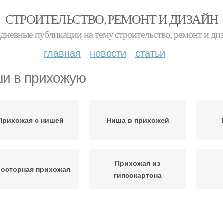
СТРОИТЕЛЬСТВО, РЕМОНТ И ДИЗАЙН
дневные публикации на тему строительство, ремонт и ди
главная
новости
статьи
и в прихожую
Прихожая с нишей
Ниша в прихожей
Прихожая из
осторная прихожая
гипсокартона
Малогабаритные
Ниша в коридоре