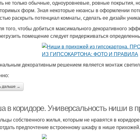
ть не только обычные, одноуровневые, ровные покрытия, н
торимых форм. Зная некоторые нюансы в оформлении пото
стью раскрыть потенциал комнаты, сделать ее дизайн уни
для того, чтобы добиться максимального декоративного эффе
регрузить помещение следует придерживаться определенны
нальным декоративным решением является монтаж светиль
нно:
ь дальше →
а в коридоре. Универсальность ниши в 
льцы собственного жилья, которым не нравятся в коридор
 отдать предпочтение встроенному шкафу в нише прихожей