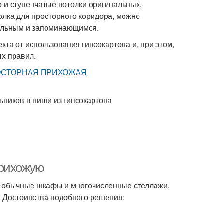
о и ступенчатые потолки оригинальных,
лка для просторного коридора, можно
кальным и запоминающимся.
кта от использования гипсокартона и, при этом,
х правил.
ников в ниши из гипсокартона
прихожую
е обычные шкафы и многочисленные стеллажи,
. Достоинства подобного решения: