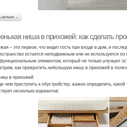
ь дальше →
енькая ниша в прихожей: как сделать п
жая – это первое, что видит гость при входе в дом, и после
ространство остается неподвижным или не используется по
 функциональным элементом, который не только улучшит эст
отрим, как превратить небольшую нишу в прихожей в полез
ниш в прихожей
е чем приступить к обустройству, важно определить, какой т
твует несколько вариантов: