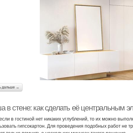
ь дальше →
а в стене: как сделать её центральным 
если в гостиной нет никаких углублений, то их можно выпол
ьзовать гипсокартон. Для проведения подобных работ не тр
ет только помнить о нескольких минусах такого решения.