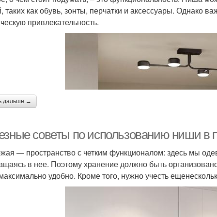
, таких как обувь, зонты, перчатки и аксессуары. Однако ва
ическую привлекательность.
ь дальше →
езные советы по использованию ниши в 
жая — пространство с четким функционалом: здесь мы одев
ащаясь в нее. Поэтому хранение должно быть организовано
максимально удобно. Кроме того, нужно учесть ещенесколь