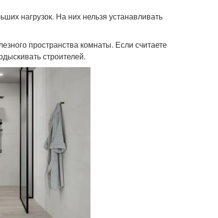
ьших нагрузок. На них нельзя устанавливать
олезного пространства комнаты. Если считаете
одыскивать строителей.