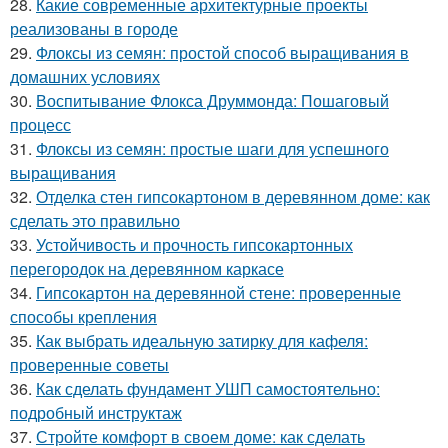
28.
Какие современные архитектурные проекты
реализованы в городе
29.
Флоксы из семян: простой способ выращивания в
домашних условиях
30.
Воспитывание Флокса Друммонда: Пошаговый
процесс
31.
Флоксы из семян: простые шаги для успешного
выращивания
32.
Отделка стен гипсокартоном в деревянном доме: как
сделать это правильно
33.
Устойчивость и прочность гипсокартонных
перегородок на деревянном каркасе
34.
Гипсокартон на деревянной стене: проверенные
способы крепления
35.
Как выбрать идеальную затирку для кафеля:
проверенные советы
36.
Как сделать фундамент УШП самостоятельно:
подробный инструктаж
37.
Стройте комфорт в своем доме: как сделать