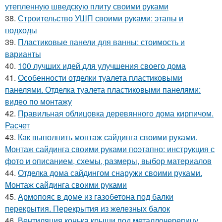
утепленную шведскую плиту своими руками
38.
Строительство УШП своими руками: этапы и
подходы
39.
Пластиковые панели для ванны: стоимость и
варианты
40.
100 лучших идей для улучшения своего дома
41.
Особенности отделки туалета пластиковыми
панелями. Отделка туалета пластиковыми панелями:
видео по монтажу
42.
Правильная облицовка деревянного дома кирпичом.
Расчет
43.
Как выполнить монтаж сайдинга своими руками.
Монтаж сайдинга своими руками поэтапно: инструкция с
фото и описанием, схемы, размеры, выбор материалов
44.
Отделка дома сайдингом снаружи своими руками.
Монтаж сайдинга своими руками
45.
Армопояс в доме из газобетона под балки
перекрытия. Перекрытия из железных балок
46.
Вентиляция конька крыши под металлочерепицу.