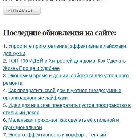
читать дальше →
Последние обновления на сайте:
1.
Упростите приготовление: эффективные лайфхаки
для кухни
2.
ТОП 100 ИДЕЙ и Хитростей для дома: Как Сделать
Жизнь Проще и Удобнее
3.
Экономим время и деньги: лайфхаки для успешного
ремонта
4.
Как превратить свой дом в уютное гнездо: умные
организационные лайфхаки
5.
Идеи для ниш: как превратить пустое пространство в
стильный декор
6.
Маленькая прихожая: как сделать её стильной и
функциональной
7.
Энергоэффективность и комфорт: Теплый