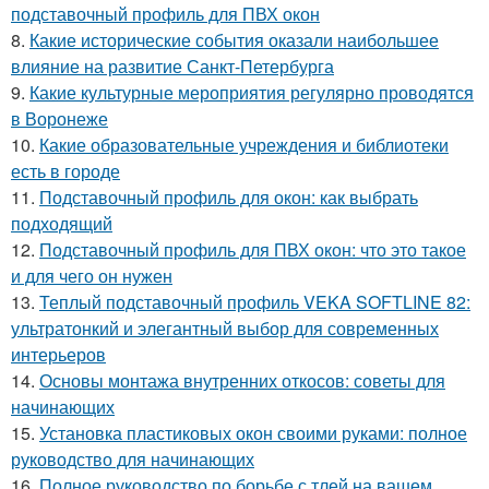
подставочный профиль для ПВХ окон
8.
Какие исторические события оказали наибольшее
влияние на развитие Санкт-Петербурга
9.
Какие культурные мероприятия регулярно проводятся
в Воронеже
10.
Какие образовательные учреждения и библиотеки
есть в городе
11.
Подставочный профиль для окон: как выбрать
подходящий
12.
Подставочный профиль для ПВХ окон: что это такое
и для чего он нужен
13.
Теплый подставочный профиль VEKA SOFTLINE 82:
ультратонкий и элегантный выбор для современных
интерьеров
14.
Основы монтажа внутренних откосов: советы для
начинающих
15.
Установка пластиковых окон своими руками: полное
руководство для начинающих
16.
Полное руководство по борьбе с тлей на вашем