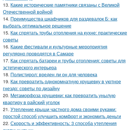
13.
Какие исторические памятники связаны с Великой
Отечественной войной
14.
Преимущества шкафчиков для раздевалок Б: как
выбрать оптимальное решение
15.
Как спрятать трубы отопления на кухне: практические
советы
16.
Какие фестивали и культурные мероприятия
регулярно проводятся в Самаре
17.
Как спрятать батареи и трубы отопления: советы для
эстетического интерьера
18.
Полистирол: вреден ли он для человека
19.
Как превратить однокомнатную хрущевку в уютное
гнездо: советы по дизайну
20.
Метаморфоза хрущевки: как превратить унылую
квартиру в райский уголок
21.
Утепление крыши частного дома своими руками:
простой способ улучшить комфорт и экономить деньги
22.
Скорость и эффективность: 3 способа утепления