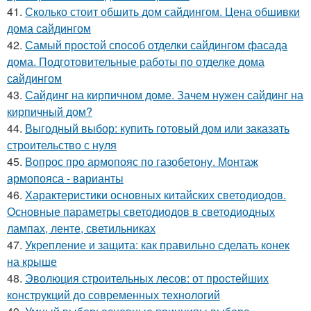
41.
Сколько стоит обшить дом сайдингом. Цена обшивки
дома сайдингом
42.
Самый простой способ отделки сайдингом фасада
дома. Подготовительные работы по отделке дома
сайдингом
43.
Сайдинг на кирпичном доме. Зачем нужен сайдинг на
кирпичный дом?
44.
Выгодный выбор: купить готовый дом или заказать
строительство с нуля
45.
Вопрос про армопояс по газобетону. Монтаж
армопояса - варианты
46.
Характеристики основных китайских светодиодов.
Основные параметры светодиодов в светодиодных
лампах, ленте, светильниках
47.
Укрепление и защита: как правильно сделать конек
на крыше
48.
Эволюция строительных лесов: от простейших
конструкций до современных технологий