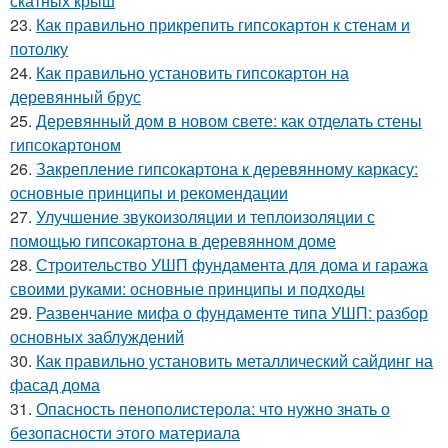
скатных крыш
23.
Как правильно прикрепить гипсокартон к стенам и
потолку
24.
Как правильно установить гипсокартон на
деревянный брус
25.
Деревянный дом в новом свете: как отделать стены
гипсокартоном
26.
Закрепление гипсокартона к деревянному каркасу:
основные принципы и рекомендации
27.
Улучшение звукоизоляции и теплоизоляции с
помощью гипсокартона в деревянном доме
28.
Строительство УШП фундамента для дома и гаража
своими руками: основные принципы и подходы
29.
Развенчание мифа о фундаменте типа УШП: разбор
основных заблуждений
30.
Как правильно установить металлический сайдинг на
фасад дома
31.
Опасность пенополистерола: что нужно знать о
безопасности этого материала