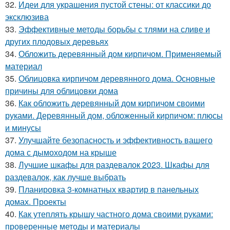
32.
Идеи для украшения пустой стены: от классики до
эксклюзива
33.
Эффективные методы борьбы с тлями на сливе и
других плодовых деревьях
34.
Обложить деревянный дом кирпичом. Применяемый
материал
35.
Облицовка кирпичом деревянного дома. Основные
причины для облицовки дома
36.
Как обложить деревянный дом кирпичом своими
руками. Деревянный дом, обложенный кирпичом: плюсы
и минусы
37.
Улучшайте безопасность и эффективность вашего
дома с дымоходом на крыше
38.
Лучшие шкафы для раздевалок 2023. Шкафы для
раздевалок, как лучше выбрать
39.
Планировка 3-комнатных квартир в панельных
домах. Проекты
40.
Как утеплять крышу частного дома своими руками:
проверенные методы и материалы